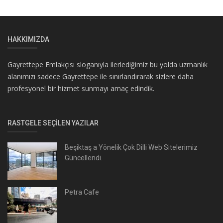
HAKKIMIZDA
Gayrettepe Emlakçısı sloganıyla ilerlediğimiz bu yolda uzmanlık
alanımızı sadece Gayrettepe ile sınırlandırarak sizlere daha
profesyonel bir hizmet sunmayı amaç edindik.
RASTGELE SEÇILEN YAZILAR
Beşiktaş a Yönelik Çok Dilli Web Sitelerimiz
Güncellendi.
Petra Cafe