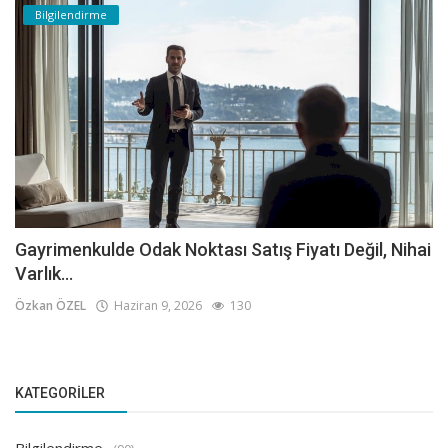
Bilgilendirme
Gayrimenkulde Odak Noktası Satış Fiyatı Değil, Nihai
Varlık...
Özkan ÖZEL
Haziran 9, 2026
130
KATEGORILER