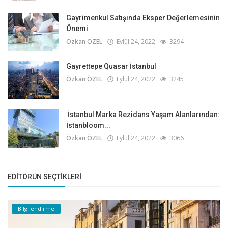
Gayrimenkul Satışında Eksper Değerlemesinin
Önemi
Özkan ÖZEL
Eylül 24, 2022
3294
Gayrettepe Quasar İstanbul
Özkan ÖZEL
Eylül 24, 2022
3245
İstanbul Marka Rezidans Yaşam Alanlarından:
İstanbloom...
Özkan ÖZEL
Eylül 24, 2022
3066
EDITÖRÜN SEÇTIKLERI
Bilgilendirme