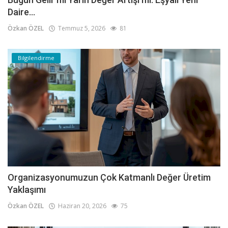
Daire...
Özkan ÖZEL
Temmuz 5, 2026
81
Bilgilendirme
Organizasyonumuzun Çok Katmanlı Değer Üretim
Yaklaşımı
Özkan ÖZEL
Haziran 20, 2026
75