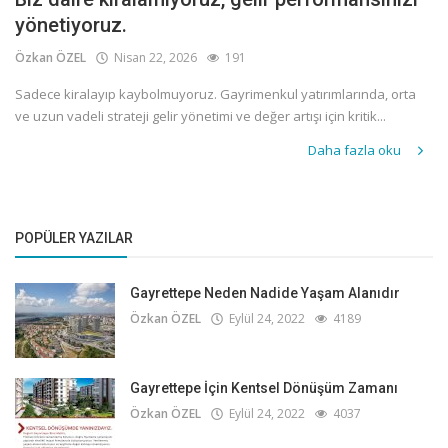
yönetiyoruz.
Özkan ÖZEL
Nisan 22, 2026
191
Sadece kiralayıp kaybolmuyoruz. Gayrimenkul yatırımlarında, orta
ve uzun vadeli strateji gelir yönetimi ve değer artışı için kritik...
Daha fazla oku
POPÜLER YAZILAR
Gayrettepe Neden Nadide Yaşam Alanıdır
Özkan ÖZEL
Eylül 24, 2022
4189
Gayrettepe İçin Kentsel Dönüşüm Zamanı
Özkan ÖZEL
Eylül 24, 2022
4037