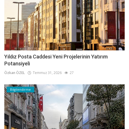
Yıldız Posta Caddesi Yeni Projelerinin Yatırım
Potansiyeli
Özkan ÖZEL
Temmuz 31, 2026
27
Bilgilendirme