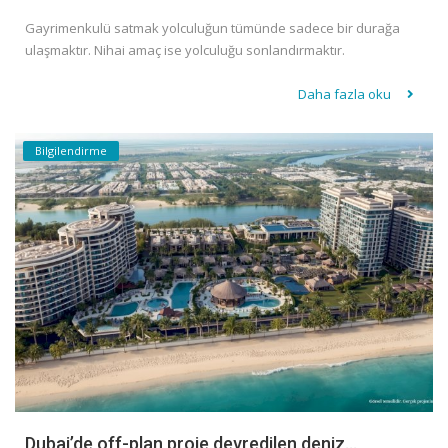
Gayrimenkulü satmak yolculuğun tümünde sadece bir durağa
ulaşmaktır. Nihai amaç ise yolculuğu sonlandırmaktır.
Daha fazla oku
Bilgilendirme
Dubai’de off-plan proje devredilen deniz...