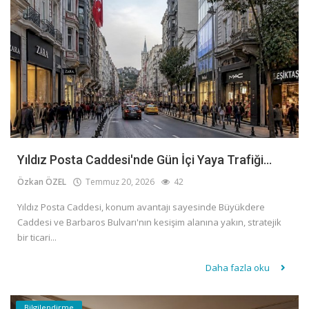
Yıldız Posta Caddesi'nde Gün İçi Yaya Trafiği...
Özkan ÖZEL
Temmuz 20, 2026
42
Yıldız Posta Caddesi, konum avantajı sayesinde Büyükdere
Caddesi ve Barbaros Bulvarı'nın kesişim alanına yakın, stratejik
bir ticari...
Daha fazla oku
Bilgilendirme