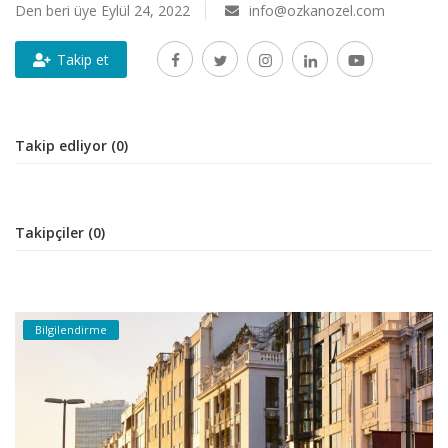
Den beri üye Eylül 24, 2022
info@ozkanozel.com
Takip et
Takip edliyor (0)
Takipçiler (0)
Bilgilendirme