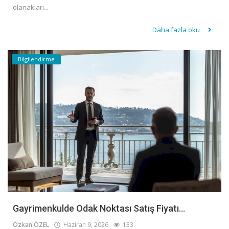
olanakları...
Daha fazla oku
Bilgilendirme
Gayrimenkulde Odak Noktası Satış Fiyatı...
Özkan ÖZEL
Haziran 9, 2026
133