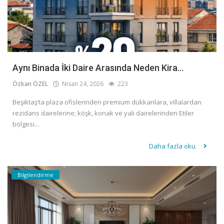
Aynı Binada İki Daire Arasında Neden Kira...
Özkan ÖZEL
Nisan 24, 2026
223
Beşiktaş’ta plaza ofislerinden premium dükkanlara, villalardan
rezidans dairelerine; köşk, konak ve yalı dairelerinden Etiler
bölgesi...
Daha fazla oku
Bilgilendirme