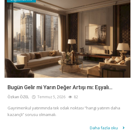
Bugün Gelir mi Yarın Değer Artışı mı: Eşyalı...
Özkan ÖZEL
Temmuz 5, 2026
82
Gayrimenkul yatırımında tek odak noktası “hangi yatırım daha
kazançlı” sorusu olmamalı.
Daha fazla oku