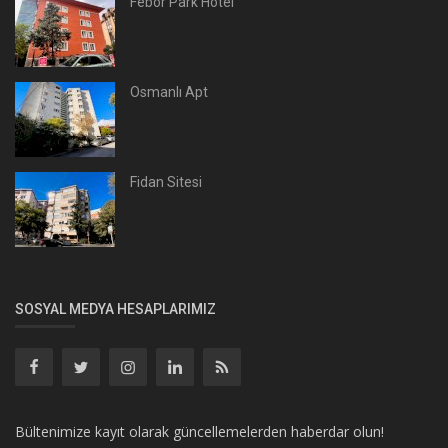
Febor Park Hotel
Osmanlı Apt
Fidan Sitesi
SOSYAL MEDYA HESAPLARIMIZ
Bültenimize kayıt olarak güncellemelerden haberdar olun!