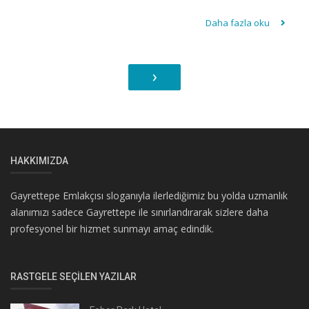
Daha fazla oku
›
HAKKIMIZDA
Gayrettepe Emlakçısı sloganıyla ilerlediğimiz bu yolda uzmanlık
alanımızı sadece Gayrettepe ile sınırlandırarak sizlere daha
profesyonel bir hizmet sunmayı amaç edindik.
RASTGELE SEÇILEN YAZILAR