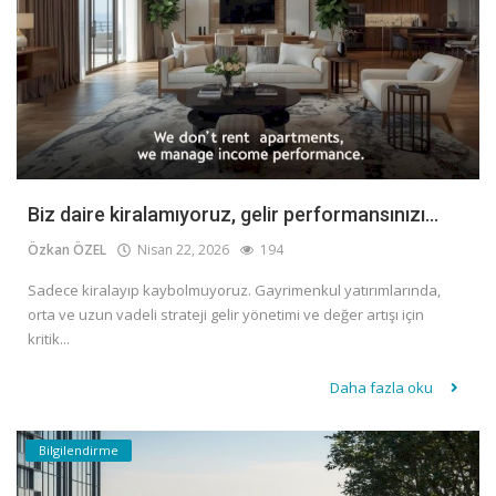
Biz daire kiralamıyoruz, gelir performansınızı...
Özkan ÖZEL
Nisan 22, 2026
194
Sadece kiralayıp kaybolmuyoruz. Gayrimenkul yatırımlarında,
orta ve uzun vadeli strateji gelir yönetimi ve değer artışı için
kritik...
Daha fazla oku
Bilgilendirme