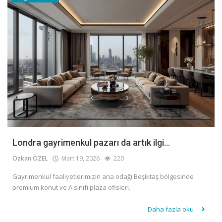
Londra gayrimenkul pazarı da artık ilgi...
Özkan ÖZEL
Mart 19, 2026
220
Gayrimenkul faaliyetlerimizin ana odağı Beşiktaş bölgesinde
premium konut ve A sınıfı plaza ofisleri.
Daha fazla oku