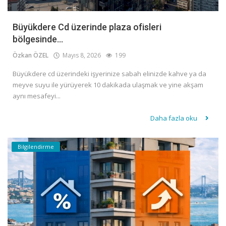
Büyükdere Cd üzerinde plaza ofisleri
bölgesinde...
Özkan ÖZEL
Mayıs 8, 2026
199
Büyükdere cd üzerindeki işyerinize sabah elinizde kahve ya da
meyve suyu ile yürüyerek 10 dakikada ulaşmak ve yine akşam
aynı mesafeyi...
Daha fazla oku
Bilgilendirme