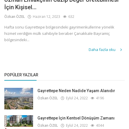
İçin Kişisel...
Özkan ÖZEL
Haziran 12, 2023
632
Hafta sonu Gayrettepe bölgesindeki gayrimenkullerine yönelik
hizmet verdiğim mülk sahibiyle beraber Çanakkale Bayramiç
bölgesindeki...
Daha fazla oku
POPÜLER YAZILAR
Gayrettepe Neden Nadide Yaşam Alanıdır
Özkan ÖZEL
Eylül 24, 2022
4196
Gayrettepe İçin Kentsel Dönüşüm Zamanı
Özkan ÖZEL
Eylül 24, 2022
4044