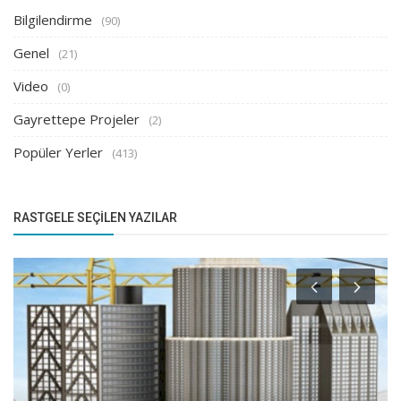
Bilgilendirme
(90)
Genel
(21)
Video
(0)
Gayrettepe Projeler
(2)
Popüler Yerler
(413)
RASTGELE SEÇILEN YAZILAR