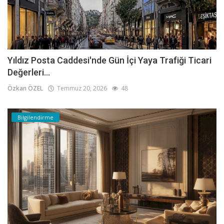
Yıldız Posta Caddesi'nde Gün İçi Yaya Trafiği Ticari
Değerleri...
Özkan ÖZEL
Temmuz 20, 2026
48
Bilgilendirme