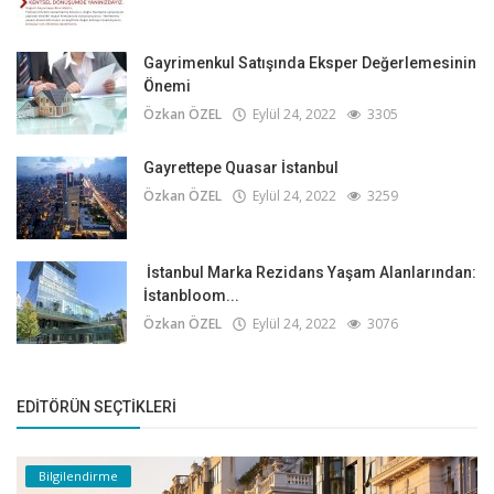
Gayrimenkul Satışında Eksper Değerlemesinin
Önemi
Özkan ÖZEL
Eylül 24, 2022
3305
Gayrettepe Quasar İstanbul
Özkan ÖZEL
Eylül 24, 2022
3259
İstanbul Marka Rezidans Yaşam Alanlarından:
İstanbloom...
Özkan ÖZEL
Eylül 24, 2022
3076
EDITÖRÜN SEÇTIKLERI
Bilgilendirme