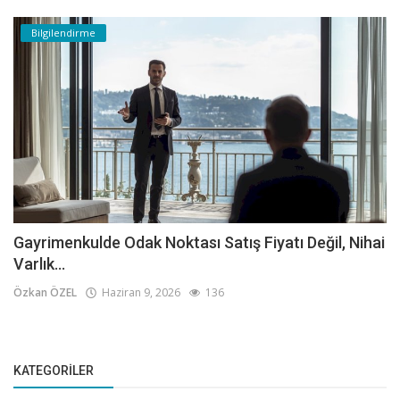
Bilgilendirme
Gayrimenkulde Odak Noktası Satış Fiyatı Değil, Nihai
Varlık...
Özkan ÖZEL
Haziran 9, 2026
136
KATEGORILER