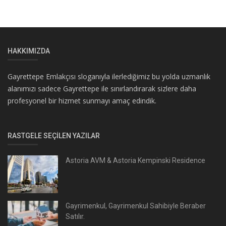
HAKKIMIZDA
Gayrettepe Emlakçısı sloganıyla ilerlediğimiz bu yolda uzmanlık
alanımızı sadece Gayrettepe ile sınırlandırarak sizlere daha
profesyonel bir hizmet sunmayı amaç edindik.
RASTGELE SEÇILEN YAZILAR
Astoria AVM & Astoria Kempinski Residence
Gayrimenkul, Gayrimenkul Sahibiyle Beraber
Satılır.