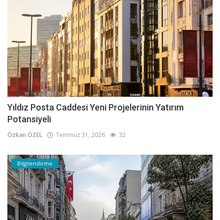
Yıldız Posta Caddesi Yeni Projelerinin Yatırım
Potansiyeli
Özkan ÖZEL
Temmuz 31, 2026
32
Bilgilendirme