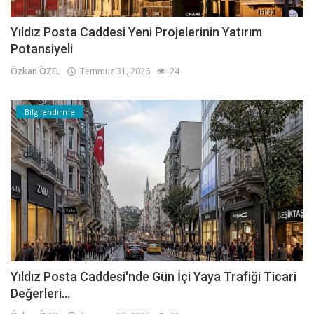
Yıldız Posta Caddesi Yeni Projelerinin Yatırım
Potansiyeli
Özkan ÖZEL
Temmuz 31, 2026
24
Bilgilendirme
Yıldız Posta Caddesi'nde Gün İçi Yaya Trafiği Ticari
Değerleri...