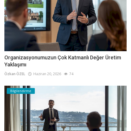
Organizasyonumuzun Çok Katmanlı Değer Üretim
Yaklaşımı
Özkan ÖZEL
Haziran 20, 2026
74
Bilgilendirme