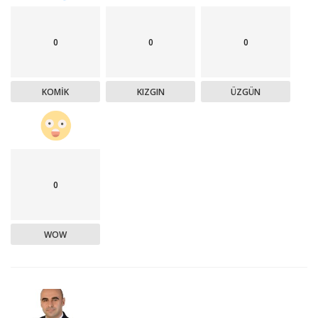
0
0
0
KOMIK
KIZGIN
ÜZGÜN
0
WOW