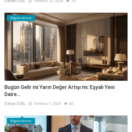
Özkan ÖZEL
Temmuz 20, 2026
39
Bilgilendirme
Bugün Gelir mi Yarın Değer Artışı mı: Eşyalı Yeni
Daire...
Özkan ÖZEL
Temmuz 5, 2026
80
Bilgilendirme