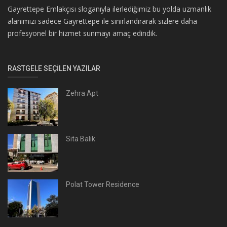
Gayrettepe Emlakçısı sloganıyla ilerlediğimiz bu yolda uzmanlık
alanımızı sadece Gayrettepe ile sınırlandırarak sizlere daha
profesyonel bir hizmet sunmayı amaç edindik.
RASTGELE SEÇILEN YAZILAR
Zehra Apt
Sita Balık
Polat Tower Residence