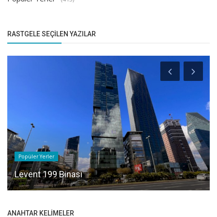
RASTGELE SEÇILEN YAZILAR
Popüler Yerler
Levent 199 Binası
ANAHTAR KELIMELER