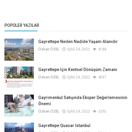
POPÜLER YAZILAR
Gayrettepe Neden Nadide Yaşam Alanıdır
Özkan ÖZEL
Eylül 24, 2022
4188
Gayrettepe İçin Kentsel Dönüşüm Zamanı
Özkan ÖZEL
Eylül 24, 2022
4037
Gayrimenkul Satışında Eksper Değerlemesinin
Önemi
Özkan ÖZEL
Eylül 24, 2022
3292
Gayrettepe Quasar İstanbul