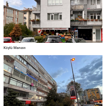
Köylü Manavı