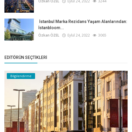
Özkan ÖZEL
Eylül 24, 2022
3244
İstanbul Marka Rezidans Yaşam Alanlarından:
İstanbloom...
Özkan ÖZEL
Eylül 24, 2022
3065
EDITÖRÜN SEÇTIKLERI
Bilgilendirme