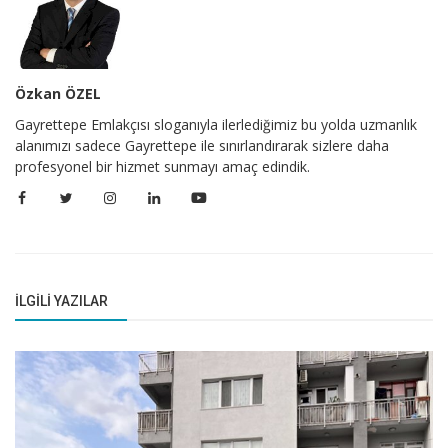
Özkan ÖZEL
Gayrettepe Emlakçısı sloganıyla ilerlediğimiz bu yolda uzmanlık
alanımızı sadece Gayrettepe ile sınırlandırarak sizlere daha
profesyonel bir hizmet sunmayı amaç edindik.
İLGILI YAZILAR