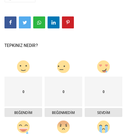
TEPKINIZ NEDIR?
0
0
0
BEĞENDIM
BEĞENMEDIM
SEVDIM