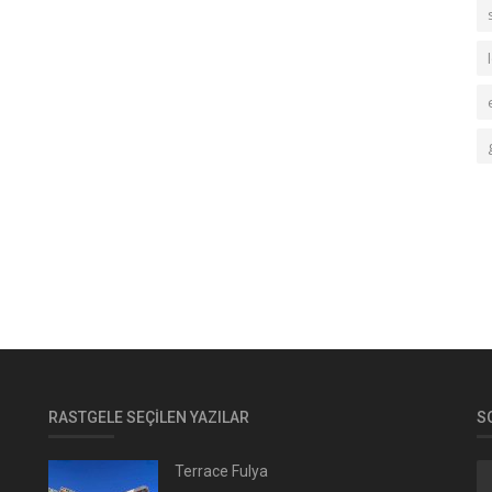
RASTGELE SEÇILEN YAZILAR
S
Terrace Fulya