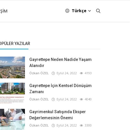
Türkçe
IŞIM
OPÜLER YAZILAR
Gayrettepe Neden Nadide Yaşam
Alanıdır
Özkan ÖZEL
Eylül 24, 2022
4193
Gayrettepe İçin Kentsel Dönüşüm
Zamanı
Özkan ÖZEL
Eylül 24, 2022
4040
Gayrimenkul Satışında Eksper
Değerlemesinin Önemi
Özkan ÖZEL
Eylül 24, 2022
3300