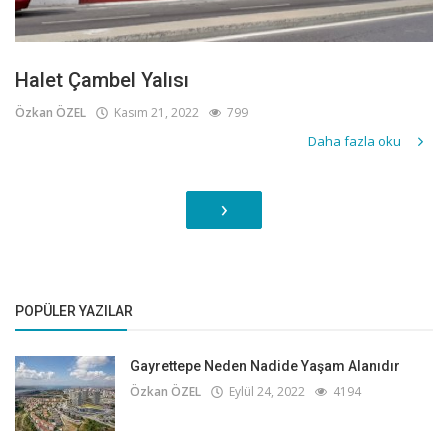
Halet Çambel Yalısı
Özkan ÖZEL
Kasım 21, 2022
799
Daha fazla oku
›
POPÜLER YAZILAR
Gayrettepe Neden Nadide Yaşam Alanıdır
Özkan ÖZEL
Eylül 24, 2022
4194