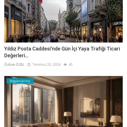
Yıldız Posta Caddesi'nde Gün İçi Yaya Trafiği Ticari
Değerleri...
Özkan ÖZEL
Temmuz 20, 2026
45
Bilgilendirme