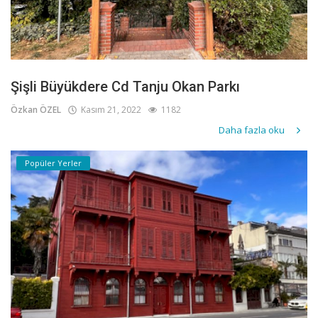
Şişli Büyükdere Cd Tanju Okan Parkı
Özkan ÖZEL
Kasım 21, 2022
1182
Daha fazla oku
Popüler Yerler