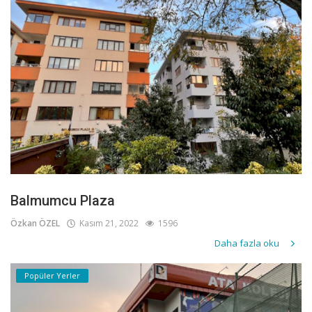
Balmumcu Plaza
Özkan ÖZEL
Kasım 21, 2022
1596
Daha fazla oku
Popüler Yerler