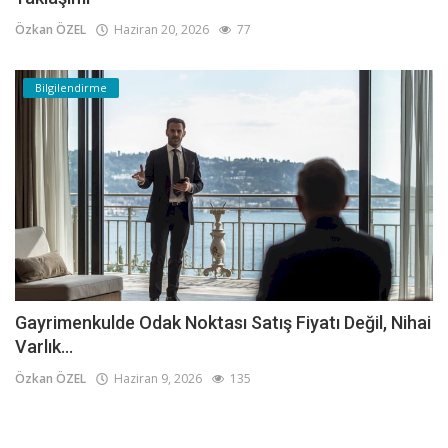
Özkan ÖZEL
Haziran 20, 2026
77
Bilgilendirme
Gayrimenkulde Odak Noktası Satış Fiyatı Değil, Nihai
Varlık...
Özkan ÖZEL
Haziran 9, 2026
135