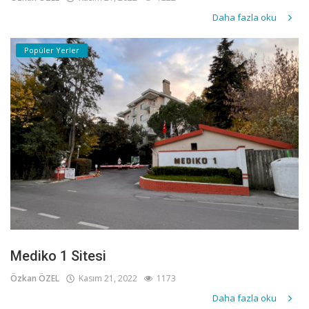
Daha fazla oku
Popüler Yerler
Mediko 1 Sitesi
Özkan ÖZEL
Kasım 21, 2022
1173
Daha fazla oku