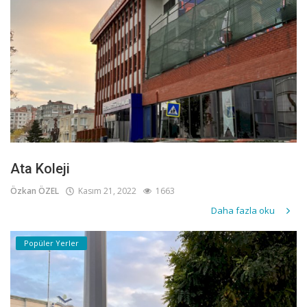
Ata Koleji
Özkan ÖZEL
Kasım 21, 2022
1663
Daha fazla oku
Popüler Yerler