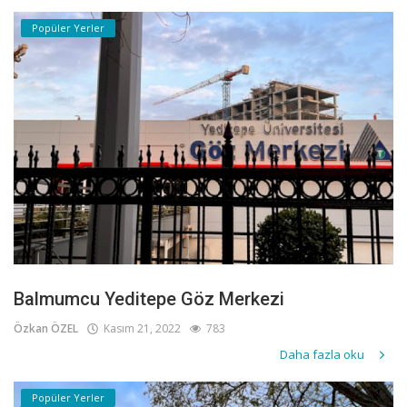
Popüler Yerler
Balmumcu Yeditepe Göz Merkezi
Özkan ÖZEL
Kasım 21, 2022
783
Daha fazla oku
Popüler Yerler