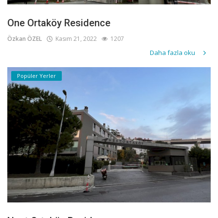
One Ortaköy Residence
Özkan ÖZEL
Kasım 21, 2022
1207
Daha fazla oku
Popüler Yerler