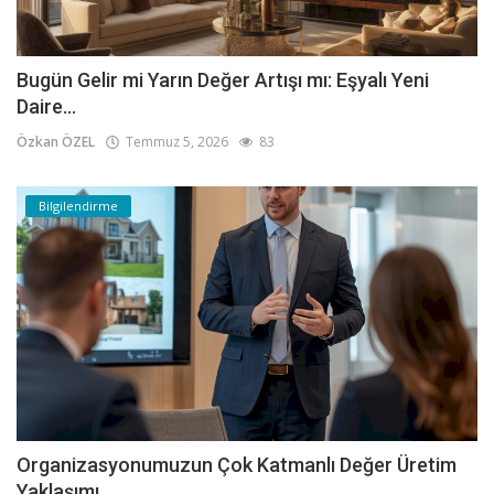
Bugün Gelir mi Yarın Değer Artışı mı: Eşyalı Yeni
Daire...
Özkan ÖZEL
Temmuz 5, 2026
83
Bilgilendirme
Organizasyonumuzun Çok Katmanlı Değer Üretim
Yaklaşımı