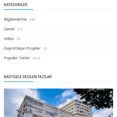
KATEGORILER
Bilgilendirme
(90)
Genel
(21)
Video
(0)
Gayrettepe Projeler
(2)
Popüler Yerler
(413)
RASTGELE SEÇILEN YAZILAR