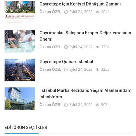
Gayrettepe İçin Kentsel Dönüşüm Zamanı
Özkan ÖZEL
Eylül 24, 2022
4042
Gayrimenkul Satışında Eksper Değerlemesinin
Önemi
Özkan ÖZEL
Eylül 24, 2022
3302
Gayrettepe Quasar İstanbul
Özkan ÖZEL
Eylül 24, 2022
3255
İstanbul Marka Rezidans Yaşam Alanlarından:
İstanbloom...
Özkan ÖZEL
Eylül 24, 2022
3074
EDITÖRÜN SEÇTIKLERI