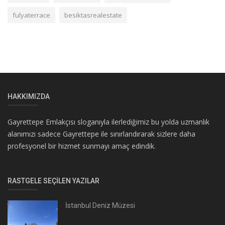
fulyaterrace
besiktasrealestate
HAKKIMIZDA
Gayrettepe Emlakçısı sloganıyla ilerlediğimiz bu yolda uzmanlık
alanımızı sadece Gayrettepe ile sınırlandırarak sizlere daha
profesyonel bir hizmet sunmayı amaç edindik.
RASTGELE SEÇILEN YAZILAR
İstanbul Deniz Müzesi