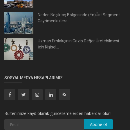
Neden Beşiktaş Bölgesinde (En)Üst Segment
Gayrimenkullere...
Uzman Emlakçının Cazip Değer Üretebilmesi
İçin Kişisel...
SOSYAL MEDYA HESAPLARIMIZ
Bültenimize kayıt olarak güncellemelerden haberdar olun!
Abone ol