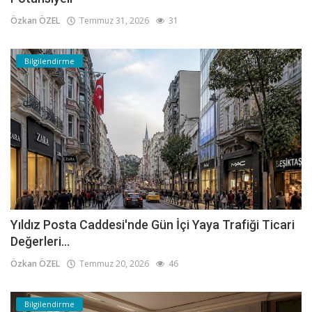
Özkan ÖZEL
Temmuz 31, 2026
31
Bilgilendirme
Yıldız Posta Caddesi'nde Gün İçi Yaya Trafiği Ticari
Değerleri...
Özkan ÖZEL
Temmuz 20, 2026
46
Bilgilendirme