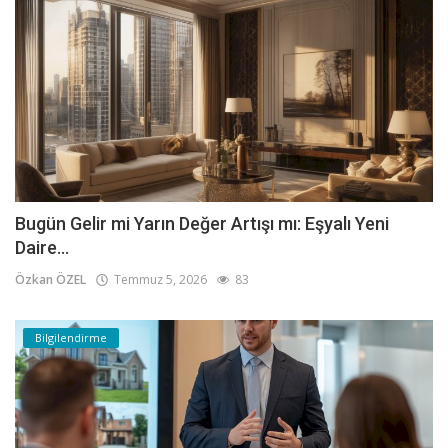
Bugün Gelir mi Yarın Değer Artışı mı: Eşyalı Yeni
Daire...
Özkan ÖZEL
Temmuz 5, 2026
83
Bilgilendirme