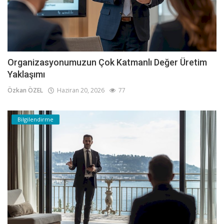
Organizasyonumuzun Çok Katmanlı Değer Üretim
Yaklaşımı
Özkan ÖZEL
Haziran 20, 2026
77
Bilgilendirme