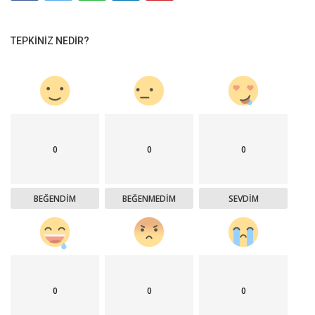
TEPKINIZ NEDIR?
0
0
0
BEĞENDIM
BEĞENMEDIM
SEVDIM
0
0
0