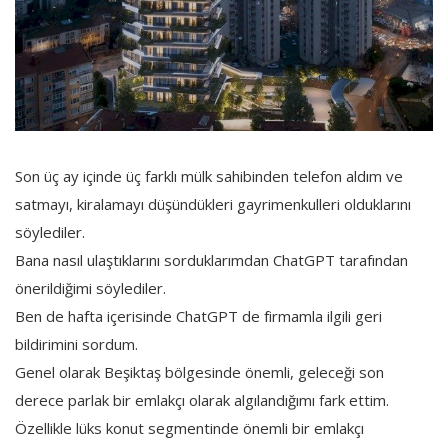
Son üç ay içinde üç farklı mülk sahibinden telefon aldım ve
satmayı, kiralamayı düşündükleri gayrimenkulleri olduklarını
söylediler.
Bana nasıl ulaştıklarını sorduklarımdan ChatGPT tarafından
önerildiğimi söylediler.
Ben de hafta içerisinde ChatGPT de firmamla ilgili geri
bildirimini sordum.
Genel olarak Beşiktaş bölgesinde önemli, geleceği son
derece parlak bir emlakçı olarak algılandığımı fark ettim.
Özellikle lüks konut segmentinde önemli bir emlakçı