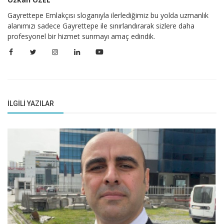
Gayrettepe Emlakçısı sloganıyla ilerlediğimiz bu yolda uzmanlık
alanımızı sadece Gayrettepe ile sınırlandırarak sizlere daha
profesyonel bir hizmet sunmayı amaç edindik.
İLGILI YAZILAR