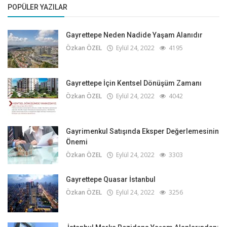
POPÜLER YAZILAR
Gayrettepe Neden Nadide Yaşam Alanıdır
Özkan ÖZEL
Eylül 24, 2022
4195
Gayrettepe İçin Kentsel Dönüşüm Zamanı
Özkan ÖZEL
Eylül 24, 2022
4042
Gayrimenkul Satışında Eksper Değerlemesinin
Önemi
Özkan ÖZEL
Eylül 24, 2022
3303
Gayrettepe Quasar İstanbul
Özkan ÖZEL
Eylül 24, 2022
3256