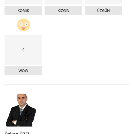
KOMIK
KIZGIN
ÜZGÜN
0
WOW
Özkan ÖZEL