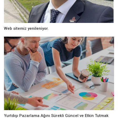
Web sitemiz yenileniyor.
Yurtdışı Pazarlama Ağını Sürekli Güncel ve Etkin Tutmak