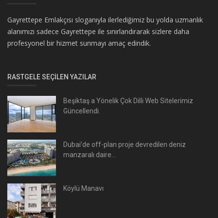
Gayrettepe Emlakçısı sloganıyla ilerlediğimiz bu yolda uzmanlık
alanımızı sadece Gayrettepe ile sınırlandırarak sizlere daha
profesyonel bir hizmet sunmayı amaç edindik.
RASTGELE SEÇILEN YAZILAR
Beşiktaş a Yönelik Çok Dilli Web Sitelerimiz
Güncellendi.
Dubai’de off-plan proje devredilen deniz
manzaralı daire...
Köylü Manavı