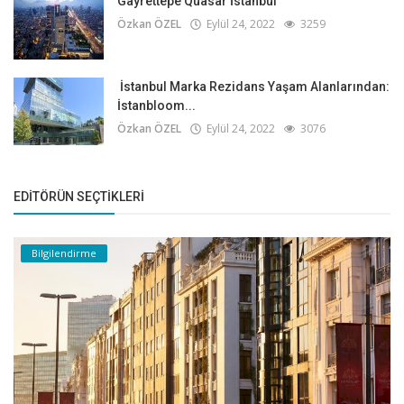
Gayrettepe Quasar İstanbul
Özkan ÖZEL
Eylül 24, 2022
3259
İstanbul Marka Rezidans Yaşam Alanlarından:
İstanbloom...
Özkan ÖZEL
Eylül 24, 2022
3076
EDITÖRÜN SEÇTIKLERI
Bilgilendirme