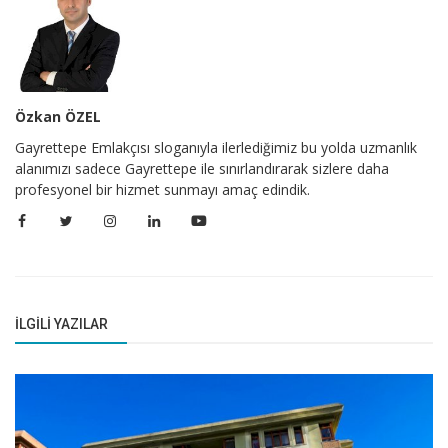
Özkan ÖZEL
Gayrettepe Emlakçısı sloganıyla ilerlediğimiz bu yolda uzmanlık
alanımızı sadece Gayrettepe ile sınırlandırarak sizlere daha
profesyonel bir hizmet sunmayı amaç edindik.
İLGILI YAZILAR