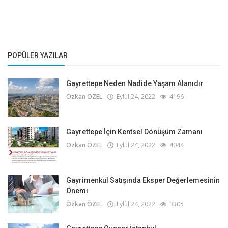
POPÜLER YAZILAR
Gayrettepe Neden Nadide Yaşam Alanıdır
Özkan ÖZEL
Eylül 24, 2022
4196
Gayrettepe İçin Kentsel Dönüşüm Zamanı
Özkan ÖZEL
Eylül 24, 2022
4044
Gayrimenkul Satışında Eksper Değerlemesinin
Önemi
Özkan ÖZEL
Eylül 24, 2022
3305