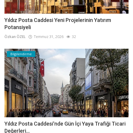
Yıldız Posta Caddesi Yeni Projelerinin Yatırım
Potansiyeli
Özkan ÖZEL
Temmuz 31, 2026
32
Bilgilendirme
Yıldız Posta Caddesi'nde Gün İçi Yaya Trafiği Ticari
Değerleri...