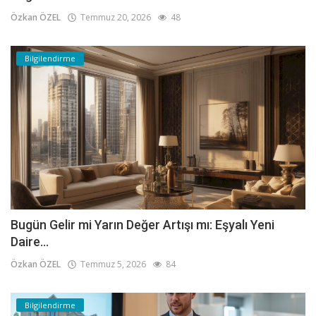
Özkan ÖZEL
Temmuz 20, 2026
48
Bilgilendirme
Bugün Gelir mi Yarın Değer Artışı mı: Eşyalı Yeni
Daire...
Özkan ÖZEL
Temmuz 5, 2026
84
Bilgilendirme