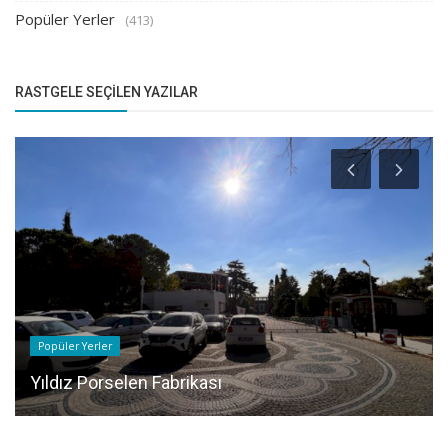
Popüler Yerler
(413)
RASTGELE SEÇILEN YAZILAR
Popüler Yerler
Yıldız Porselen Fabrikası