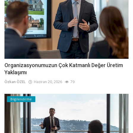
Organizasyonumuzun Çok Katmanlı Değer Üretim
Yaklaşımı
Özkan ÖZEL
Haziran 20, 2026
79
Bilgilendirme