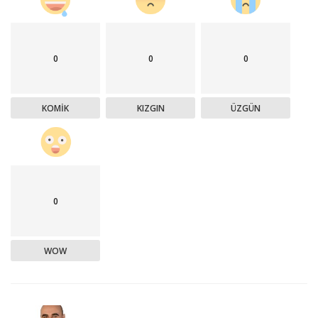
0
0
0
KOMIK
KIZGIN
ÜZGÜN
0
WOW