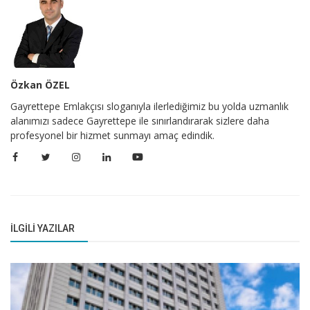
Özkan ÖZEL
Gayrettepe Emlakçısı sloganıyla ilerlediğimiz bu yolda uzmanlık
alanımızı sadece Gayrettepe ile sınırlandırarak sizlere daha
profesyonel bir hizmet sunmayı amaç edindik.
İLGILI YAZILAR