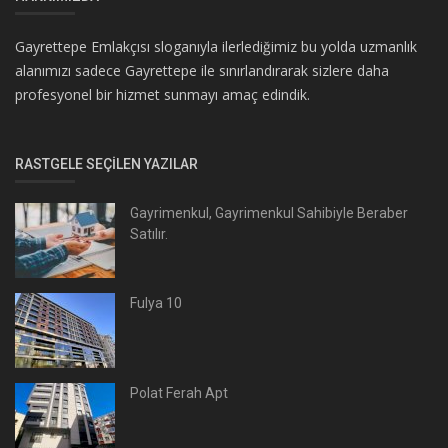
Gayrettepe Emlakçısı sloganıyla ilerlediğimiz bu yolda uzmanlık
alanımızı sadece Gayrettepe ile sınırlandırarak sizlere daha
profesyonel bir hizmet sunmayı amaç edindik.
RASTGELE SEÇILEN YAZILAR
Gayrimenkul, Gayrimenkul Sahibiyle Beraber
Satılır.
Fulya 10
Polat Ferah Apt