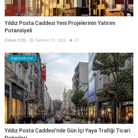
Yıldız Posta Caddesi Yeni Projelerinin Yatırım
Potansiyeli
Özkan ÖZEL
Temmuz 31, 2026
27
Bilgilendirme
Yıldız Posta Caddesi'nde Gün İçi Yaya Trafiği Ticari
Değerleri...