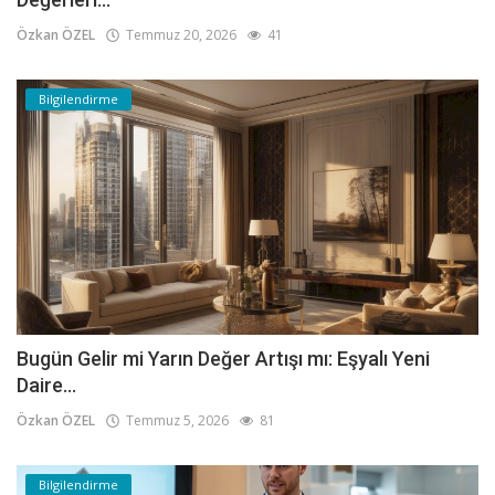
Özkan ÖZEL
Temmuz 20, 2026
41
Bilgilendirme
Bugün Gelir mi Yarın Değer Artışı mı: Eşyalı Yeni
Daire...
Özkan ÖZEL
Temmuz 5, 2026
81
Bilgilendirme