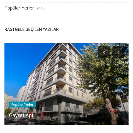
Popüler Yerler
(413)
RASTGELE SEÇILEN YAZILAR
Popüler Yerler
Gayret Apt