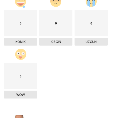
0
0
0
KOMIK
KIZGIN
ÜZGÜN
0
WOW