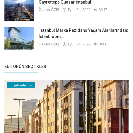
Gayrettepe Quasar İstanbul
Özkan ÖZEL
Eylül 24, 2022
3247
İstanbul Marka Rezidans Yaşam Alanlarından:
İstanbloom...
Özkan ÖZEL
Eylül 24, 2022
3066
EDITÖRÜN SEÇTIKLERI
Bilgilendirme