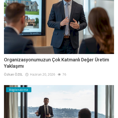
Organizasyonumuzun Çok Katmanlı Değer Üretim
Yaklaşımı
Özkan ÖZEL
Haziran 20, 2026
76
Bilgilendirme