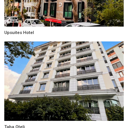
Upsuites Hotel
Taba Oteli