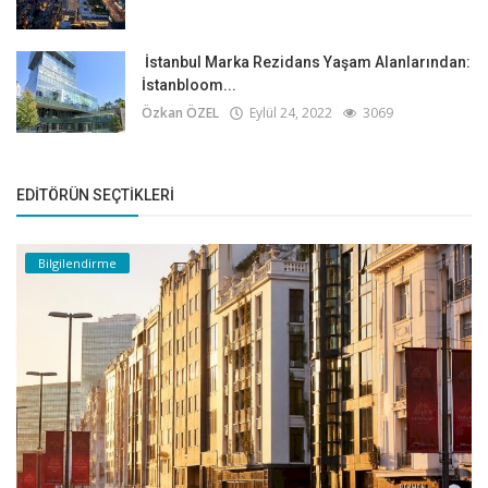
İstanbul Marka Rezidans Yaşam Alanlarından:
İstanbloom...
Özkan ÖZEL
Eylül 24, 2022
3069
EDITÖRÜN SEÇTIKLERI
Bilgilendirme