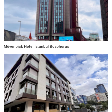
Mövenpick Hotel İstanbul Bosphorus