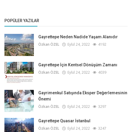
POPÜLER YAZILAR
Gayrettepe Neden Nadide Yaşam Alanıdır
Özkan ÖZEL
Eylül 24, 2022
4192
Gayrettepe İçin Kentsel Dönüşüm Zamanı
Özkan ÖZEL
Eylül 24, 2022
4039
Gayrimenkul Satışında Eksper Değerlemesinin
Önemi
Özkan ÖZEL
Eylül 24, 2022
3297
Gayrettepe Quasar İstanbul
Özkan ÖZEL
Eylül 24, 2022
3247