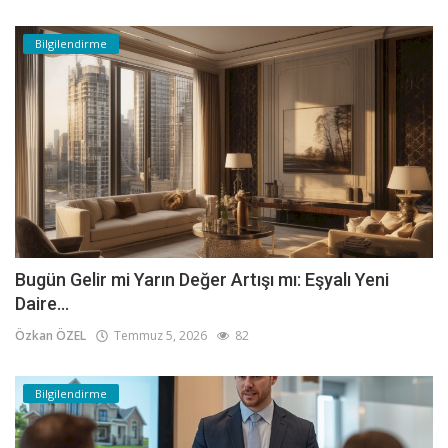
Bilgilendirme
Bugün Gelir mi Yarın Değer Artışı mı: Eşyalı Yeni
Daire...
Özkan ÖZEL
Temmuz 5, 2026
82
Bilgilendirme