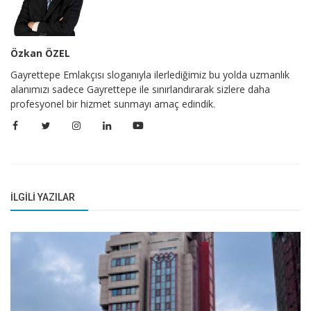
Özkan ÖZEL
Gayrettepe Emlakçısı sloganıyla ilerlediğimiz bu yolda uzmanlık
alanımızı sadece Gayrettepe ile sınırlandırarak sizlere daha
profesyonel bir hizmet sunmayı amaç edindik.
İLGILI YAZILAR