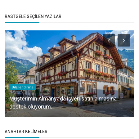
RASTGELE SEÇILEN YAZILAR
Bilgilendirme
Müşterimin Almanya’da işyeri satın almasına
destek oluyorum.
ANAHTAR KELIMELER