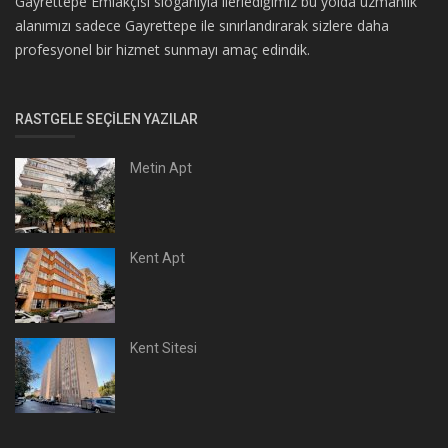
Gayrettepe Emlakçısı sloganıyla ilerlediğimiz bu yolda uzmanlık
alanımızı sadece Gayrettepe ile sınırlandırarak sizlere daha
profesyonel bir hizmet sunmayı amaç edindik.
RASTGELE SEÇILEN YAZILAR
Metin Apt
Kent Apt
Kent Sitesi