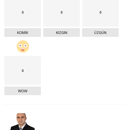
0
0
0
KOMIK
KIZGIN
ÜZGÜN
0
WOW