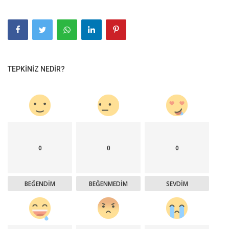
TEPKINIZ NEDIR?
0
0
0
BEĞENDIM
BEĞENMEDIM
SEVDIM