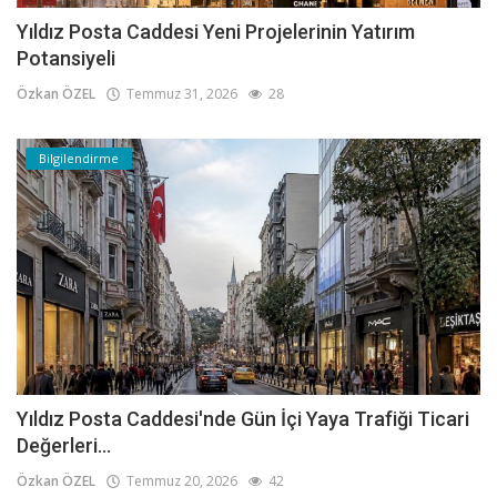
Yıldız Posta Caddesi Yeni Projelerinin Yatırım
Potansiyeli
Özkan ÖZEL
Temmuz 31, 2026
28
Bilgilendirme
Yıldız Posta Caddesi'nde Gün İçi Yaya Trafiği Ticari
Değerleri...
Özkan ÖZEL
Temmuz 20, 2026
42