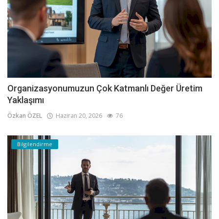
Organizasyonumuzun Çok Katmanlı Değer Üretim
Yaklaşımı
Özkan ÖZEL
Haziran 20, 2026
76
Bilgilendirme