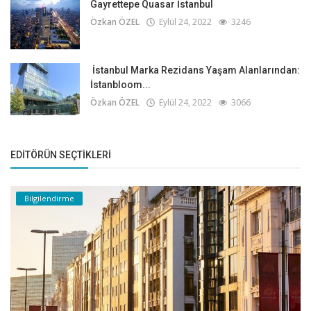
Gayrettepe Quasar İstanbul
Özkan ÖZEL
Eylül 24, 2022
3246
İstanbul Marka Rezidans Yaşam Alanlarından:
İstanbloom...
Özkan ÖZEL
Eylül 24, 2022
3066
EDITÖRÜN SEÇTIKLERI
Bilgilendirme