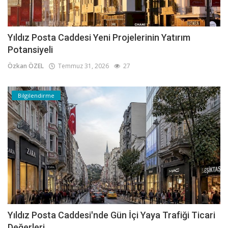
Yıldız Posta Caddesi Yeni Projelerinin Yatırım
Potansiyeli
Özkan ÖZEL
Temmuz 31, 2026
27
Bilgilendirme
Yıldız Posta Caddesi'nde Gün İçi Yaya Trafiği Ticari
Değerleri...