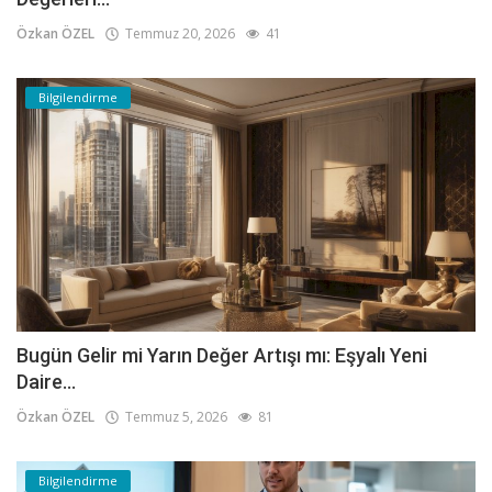
Özkan ÖZEL
Temmuz 20, 2026
41
Bilgilendirme
Bugün Gelir mi Yarın Değer Artışı mı: Eşyalı Yeni
Daire...
Özkan ÖZEL
Temmuz 5, 2026
81
Bilgilendirme