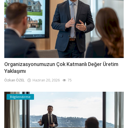
Organizasyonumuzun Çok Katmanlı Değer Üretim
Yaklaşımı
Özkan ÖZEL
Haziran 20, 2026
75
Bilgilendirme