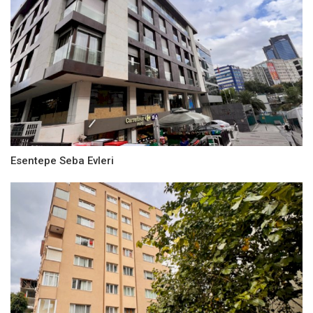
Esentepe Seba Evleri