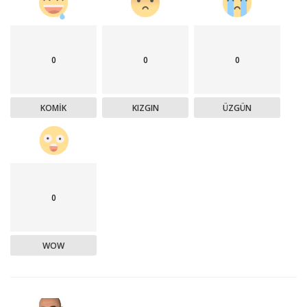
0
0
0
KOMIK
KIZGIN
ÜZGÜN
0
WOW