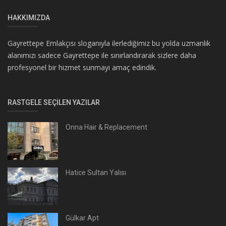
HAKKIMIZDA
Gayrettepe Emlakçısı sloganıyla ilerlediğimiz bu yolda uzmanlık
alanımızı sadece Gayrettepe ile sınırlandırarak sizlere daha
profesyonel bir hizmet sunmayı amaç edindik.
RASTGELE SEÇILEN YAZILAR
Onna Hair & Replacement
Hatice Sultan Yalısı
Gülkar Apt