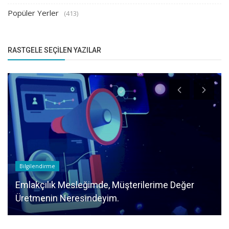
Popüler Yerler
(413)
RASTGELE SEÇILEN YAZILAR
Bilgilendirme
Emlakçılık Mesleğimde, Müşterilerime Değer
Üretmenin Neresindeyim.