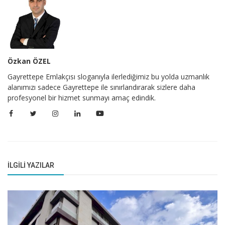
Özkan ÖZEL
Gayrettepe Emlakçısı sloganıyla ilerlediğimiz bu yolda uzmanlık
alanımızı sadece Gayrettepe ile sınırlandırarak sizlere daha
profesyonel bir hizmet sunmayı amaç edindik.
İLGILI YAZILAR