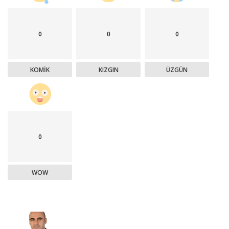
0
0
0
KOMIK
KIZGIN
ÜZGÜN
0
WOW