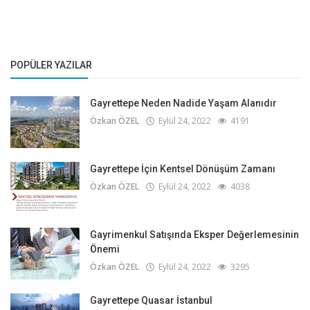
POPÜLER YAZILAR
Gayrettepe Neden Nadide Yaşam Alanıdır
Özkan ÖZEL
Eylül 24, 2022
4191
Gayrettepe İçin Kentsel Dönüşüm Zamanı
Özkan ÖZEL
Eylül 24, 2022
4038
Gayrimenkul Satışında Eksper Değerlemesinin
Önemi
Özkan ÖZEL
Eylül 24, 2022
3295
Gayrettepe Quasar İstanbul