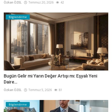
Özkan ÖZEL
Temmuz 20, 2026
42
Bilgilendirme
Bugün Gelir mi Yarın Değer Artışı mı: Eşyalı Yeni
Daire...
Özkan ÖZEL
Temmuz 5, 2026
81
Bilgilendirme