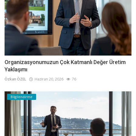
Organizasyonumuzun Çok Katmanlı Değer Üretim
Yaklaşımı
Özkan ÖZEL
Haziran 20, 2026
76
Bilgilendirme