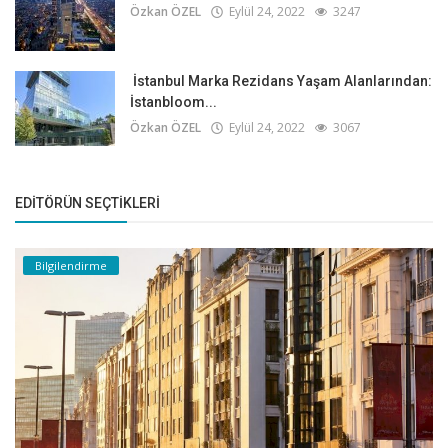
Özkan ÖZEL
Eylül 24, 2022
3247
İstanbul Marka Rezidans Yaşam Alanlarından:
İstanbloom...
Özkan ÖZEL
Eylül 24, 2022
3067
EDITÖRÜN SEÇTIKLERI
Bilgilendirme