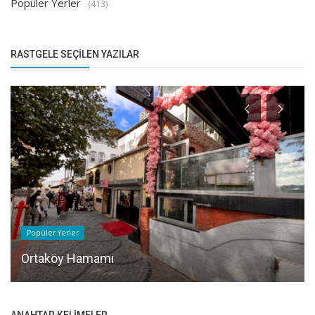
Popüler Yerler
(413)
RASTGELE SEÇILEN YAZILAR
Popüler Yerler
Ortaköy Hamamı
ANAHTAR KELIMELER