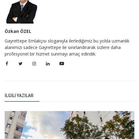
Özkan ÖZEL
Gayrettepe Emlakçısı sloganıyla ilerlediğimiz bu yolda uzmanlık
alanımızı sadece Gayrettepe ile sınırlandırarak sizlere daha
profesyonel bir hizmet sunmayı amaç edindik.
İLGILI YAZILAR