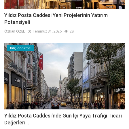
Yıldız Posta Caddesi Yeni Projelerinin Yatırım
Potansiyeli
Özkan ÖZEL
Temmuz 31, 2026
28
Bilgilendirme
Yıldız Posta Caddesi'nde Gün İçi Yaya Trafiği Ticari
Değerleri...