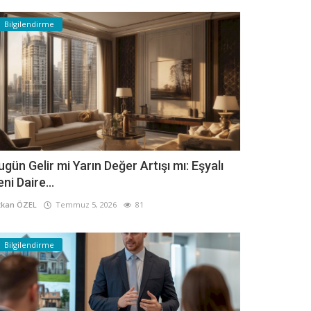
Bilgilendirme
ugün Gelir mi Yarın Değer Artışı mı: Eşyalı
eni Daire...
kan ÖZEL
Temmuz 5, 2026
81
Bilgilendirme