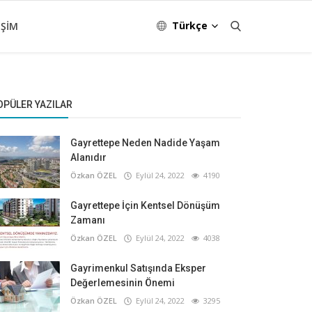
Türkçe
IŞIM
OPÜLER YAZILAR
Gayrettepe Neden Nadide Yaşam
Alanıdır
Özkan ÖZEL
Eylül 24, 2022
4190
Gayrettepe İçin Kentsel Dönüşüm
Zamanı
Özkan ÖZEL
Eylül 24, 2022
4038
Gayrimenkul Satışında Eksper
Değerlemesinin Önemi
Özkan ÖZEL
Eylül 24, 2022
3295