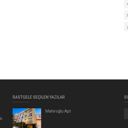
RASTGELE SEÇILEN YAZILAR
S
Mahiroğlu Apt
ak