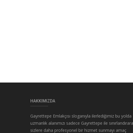
HAKKIMIZDA
Gayrettepe Emlakçısı sloganıyla ilerlediğimiz bu yolda
uzmanlık alanımızı sadece Gayrettepe ile sınırlandırar
sizlere daha profesyonel bir hizmet sunmayı amaç