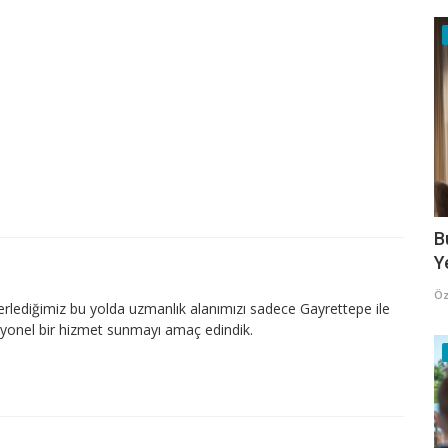
B
Y
Öz
lerlediğimiz bu yolda uzmanlık alanımızı sadece Gayrettepe ile
esyonel bir hizmet sunmayı amaç edindik.