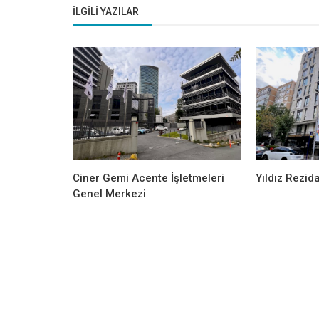
İLGILI YAZILAR
Ciner Gemi Acente İşletmeleri
Yıldız Rezid
Genel Merkezi