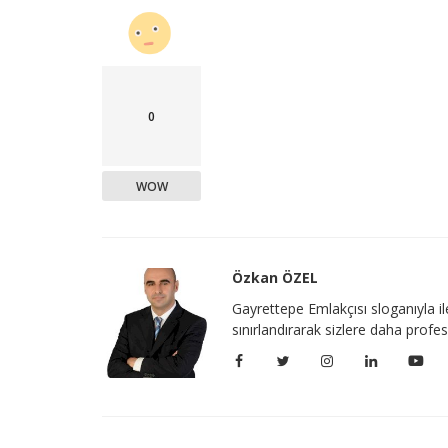
0
WOW
Özkan ÖZEL
Gayrettepe Emlakçısı sloganıyla i
sınırlandırarak sizlere daha prof