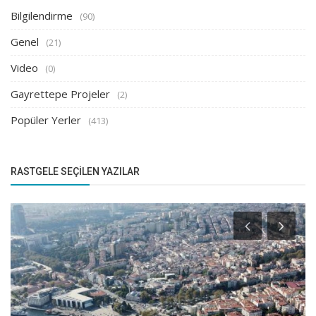
Bilgilendirme
(90)
Genel
(21)
Video
(0)
Gayrettepe Projeler
(2)
Popüler Yerler
(413)
RASTGELE SEÇILEN YAZILAR