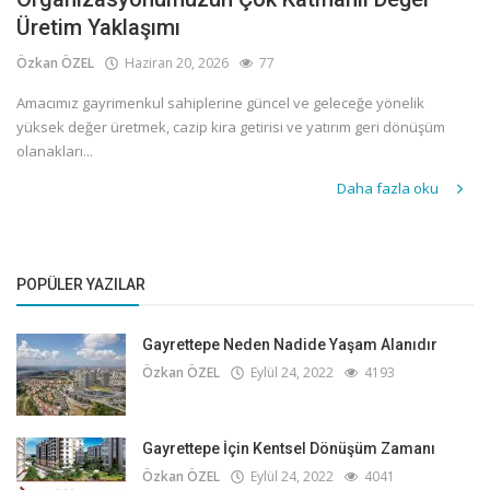
Üretim Yaklaşımı
Özkan ÖZEL
Haziran 20, 2026
77
Amacımız gayrimenkul sahiplerine güncel ve geleceğe yönelik
yüksek değer üretmek, cazip kira getirisi ve yatırım geri dönüşüm
olanakları...
Daha fazla oku
POPÜLER YAZILAR
Gayrettepe Neden Nadide Yaşam Alanıdır
Özkan ÖZEL
Eylül 24, 2022
4193
Gayrettepe İçin Kentsel Dönüşüm Zamanı
Özkan ÖZEL
Eylül 24, 2022
4041