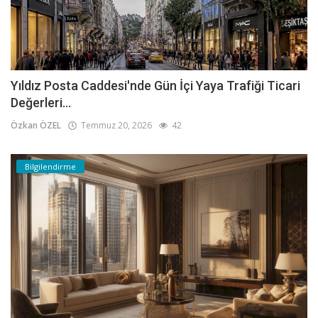
Yıldız Posta Caddesi'nde Gün İçi Yaya Trafiği Ticari
Değerleri...
Özkan ÖZEL
Temmuz 20, 2026
42
Bilgilendirme