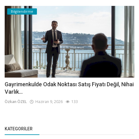
Bilgilendirme
Gayrimenkulde Odak Noktası Satış Fiyatı Değil, Nihai
Varlık...
Özkan ÖZEL
Haziran 9, 2026
133
KATEGORILER