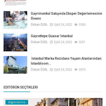
Gayrimenkul Satışında Eksper Değerlemesinin
Önemi
Özkan ÖZEL
Eylül 24, 2022
3300
Gayrettepe Quasar İstanbul
Özkan ÖZEL
Eylül 24, 2022
3251
İstanbul Marka Rezidans Yaşam Alanlarından:
İstanbloom...
Özkan ÖZEL
Eylül 24, 2022
3070
EDITÖRÜN SEÇTIKLERI
Bilgilendirme