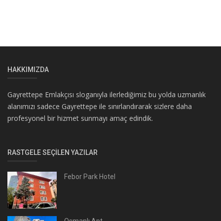
HAKKIMIZDA
Gayrettepe Emlakçısı sloganıyla ilerlediğimiz bu yolda uzmanlık
alanımızı sadece Gayrettepe ile sınırlandırarak sizlere daha
profesyonel bir hizmet sunmayı amaç edindik.
RASTGELE SEÇILEN YAZILAR
Febor Park Hotel
Osmanlı Apt