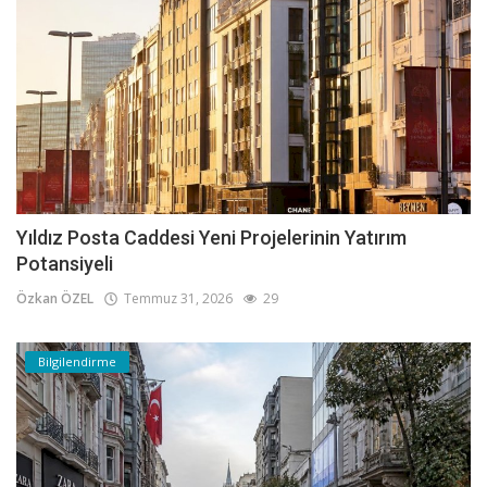
Yıldız Posta Caddesi Yeni Projelerinin Yatırım
Potansiyeli
Özkan ÖZEL
Temmuz 31, 2026
29
Bilgilendirme