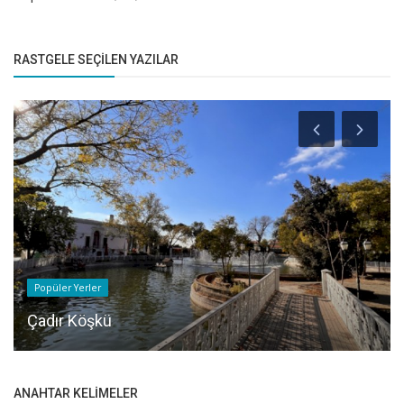
RASTGELE SEÇILEN YAZILAR
Popüler Yerler
Çadır Köşkü
ANAHTAR KELIMELER