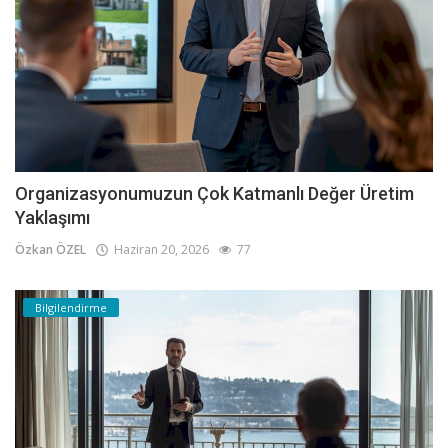
Organizasyonumuzun Çok Katmanlı Değer Üretim
Yaklaşımı
Özkan ÖZEL
Haziran 20, 2026
77
Bilgilendirme