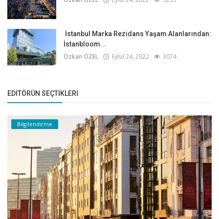
İstanbul Marka Rezidans Yaşam Alanlarından:
İstanbloom...
Özkan ÖZEL
Eylül 24, 2022
3074
EDITÖRÜN SEÇTIKLERI
Bilgilendirme