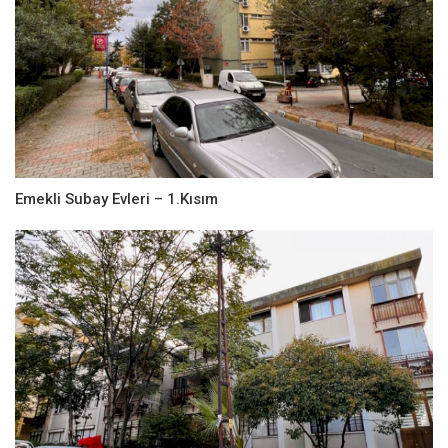
Emekli Subay Evleri – 1.Kısım