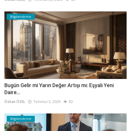
Bilgilendirme
Bugün Gelir mi Yarın Değer Artışı mı: Eşyalı Yeni
Daire...
Özkan ÖZEL
Temmuz 5, 2026
83
Bilgilendirme