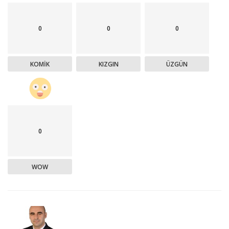
0
0
0
KOMIK
KIZGIN
ÜZGÜN
0
WOW