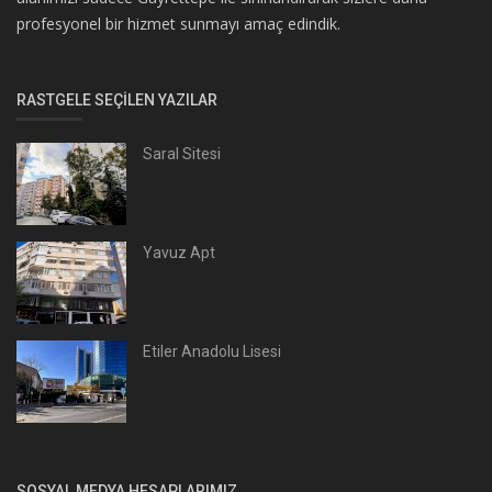
profesyonel bir hizmet sunmayı amaç edindik.
RASTGELE SEÇILEN YAZILAR
Saral Sitesi
Yavuz Apt
Etiler Anadolu Lisesi
SOSYAL MEDYA HESAPLARIMIZ