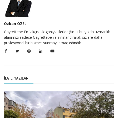
Özkan ÖZEL
Gayrettepe Emlakçısı sloganıyla ilerlediğimiz bu yolda uzmanlık
alanımızı sadece Gayrettepe ile sınırlandırarak sizlere daha
profesyonel bir hizmet sunmayı amaç edindik.
İLGILI YAZILAR