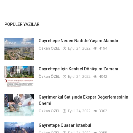
POPÜLER YAZILAR
Gayrettepe Neden Nadide Yaşam Alanıdır
Özkan ÖZEL
Eylül 24, 2022
4194
Gayrettepe İçin Kentsel Dönüşüm Zamanı
Özkan ÖZEL
Eylül 24, 2022
4042
Gayrimenkul Satışında Eksper Değerlemesinin
Önemi
Özkan ÖZEL
Eylül 24, 2022
3302
Gayrettepe Quasar İstanbul
Özkan ÖZEL
Eylül 24, 2022
3255