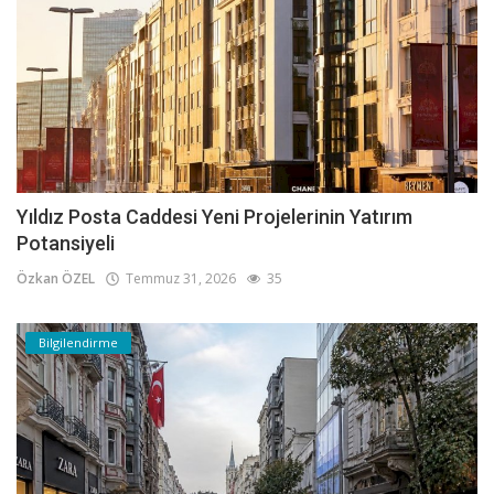
Yıldız Posta Caddesi Yeni Projelerinin Yatırım
Potansiyeli
Özkan ÖZEL
Temmuz 31, 2026
35
Bilgilendirme