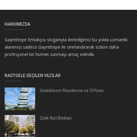
HAKKIMIZDA
Gayrettepe Emlakçısı sloganıyla ilerlediğimiz bu yolda uzmanlık
alanımızı sadece Gayrettepe ile sınırlandırarak sizlere daha
profesyonel bir hizmet sunmayı amaç edindik.
RASTGELE SEÇILEN YAZILAR
İstanbloom Residence ve Offices
Çelik Apt Blokları