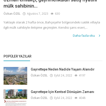
mülk sahibinin...
Özkan ÖZEL
Ağustos 7, 2023
630
Yaklaşık olarak 2 hafta önce, Bahçeşehir bölgesindeki satılık villayla
ilgili mülk sahibiyle iletişime geçmiştim. Kendisi şans eseri,...
Daha fazla oku
POPÜLER YAZILAR
Gayrettepe Neden Nadide Yaşam Alanıdır
Özkan ÖZEL
Eylül 24, 2022
4197
Gayrettepe İçin Kentsel Dönüşüm Zamanı
Özkan ÖZEL
Eylül 24, 2022
4048