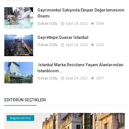
Gayrimenkul Satışında Eksper Değerlemesinin
Önemi
Özkan ÖZEL
Eylül 24, 2022
3306
Gayrettepe Quasar İstanbul
Özkan ÖZEL
Eylül 24, 2022
3260
İstanbul Marka Rezidans Yaşam Alanlarından:
İstanbloom...
Özkan ÖZEL
Eylül 24, 2022
3077
EDITÖRÜN SEÇTIKLERI
Bilgilendirme