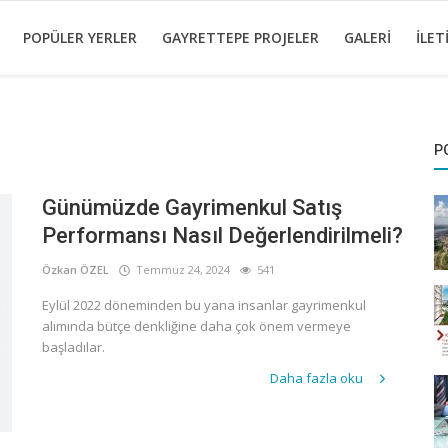
POPÜLER YERLER
GAYRETTEPE PROJELER
GALERI
İLET
P
Günümüzde Gayrimenkul Satış
Performansı Nasıl Değerlendirilmeli?
Özkan ÖZEL
Temmuz 24, 2024
541
Eylül 2022 döneminden bu yana insanlar gayrimenkul
alımında bütçe denkliğine daha çok önem vermeye
başladılar.
Daha fazla oku