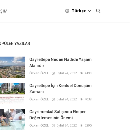
Türkçe
IŞIM
OPÜLER YAZILAR
Gayrettepe Neden Nadide Yaşam
Alanıdır
Özkan ÖZEL
Eylül 24, 2022
4190
Gayrettepe İçin Kentsel Dönüşüm
Zamanı
Özkan ÖZEL
Eylül 24, 2022
4038
Gayrimenkul Satışında Eksper
Değerlemesinin Önemi
Özkan ÖZEL
Eylül 24, 2022
3295