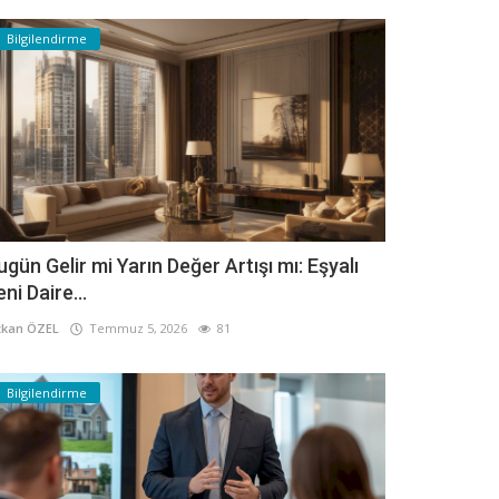
Bilgilendirme
ugün Gelir mi Yarın Değer Artışı mı: Eşyalı
eni Daire...
kan ÖZEL
Temmuz 5, 2026
81
Bilgilendirme