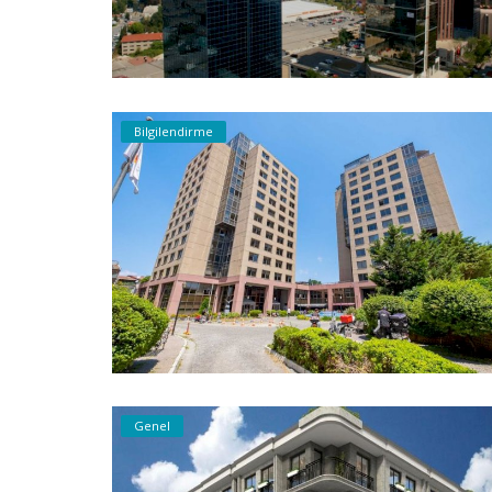
Bilgilendirme
Genel