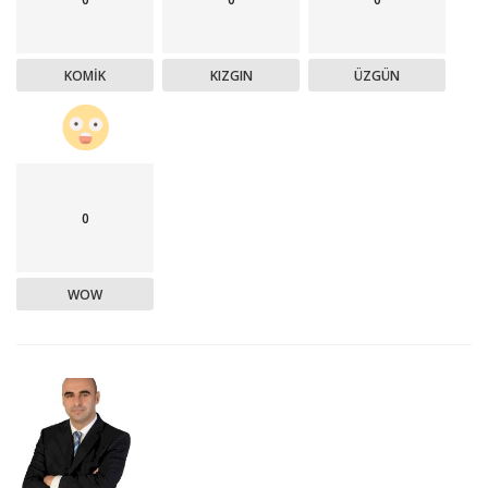
KOMIK
KIZGIN
ÜZGÜN
0
WOW