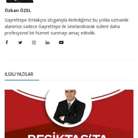
Özkan ÖZEL
Gayrettepe Emlakçısı sloganıyla ilerlediğimiz bu yolda uzmanlık
alanımızı sadece Gayrettepe ile sınırlandırarak sizlere daha
profesyonel bir hizmet sunmayı amaç edindik.
İLGILI YAZILAR