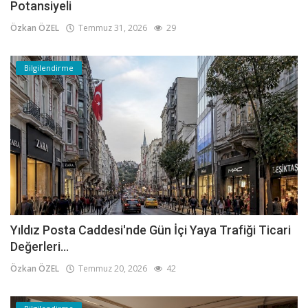
Potansiyeli
Özkan ÖZEL
Temmuz 31, 2026
29
Bilgilendirme
Yıldız Posta Caddesi'nde Gün İçi Yaya Trafiği Ticari
Değerleri...
Özkan ÖZEL
Temmuz 20, 2026
42