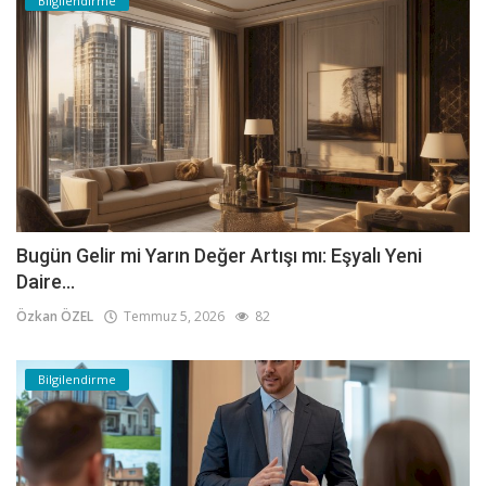
Bilgilendirme
Bugün Gelir mi Yarın Değer Artışı mı: Eşyalı Yeni
Daire...
Özkan ÖZEL
Temmuz 5, 2026
82
Bilgilendirme