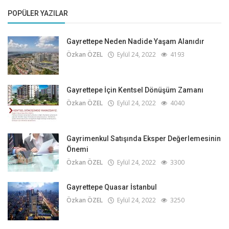
POPÜLER YAZILAR
Gayrettepe Neden Nadide Yaşam Alanıdır
Özkan ÖZEL
Eylül 24, 2022
4193
Gayrettepe İçin Kentsel Dönüşüm Zamanı
Özkan ÖZEL
Eylül 24, 2022
4040
Gayrimenkul Satışında Eksper Değerlemesinin
Önemi
Özkan ÖZEL
Eylül 24, 2022
3300
Gayrettepe Quasar İstanbul
Özkan ÖZEL
Eylül 24, 2022
3250