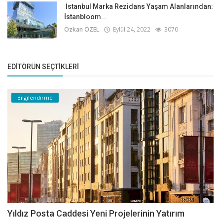
İstanbul Marka Rezidans Yaşam Alanlarından:
İstanbloom...
Özkan ÖZEL
Eylül 24, 2022
3070
EDITÖRÜN SEÇTIKLERI
Bilgilendirme
Yıldız Posta Caddesi Yeni Projelerinin Yatırım