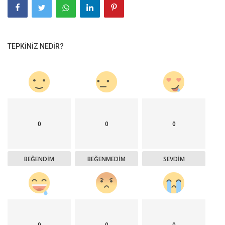
TEPKINIZ NEDIR?
0
0
0
BEĞENDIM
BEĞENMEDIM
SEVDIM
0
0
0