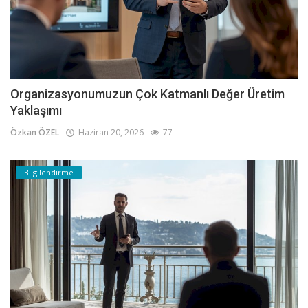
Organizasyonumuzun Çok Katmanlı Değer Üretim
Yaklaşımı
Özkan ÖZEL
Haziran 20, 2026
77
Bilgilendirme