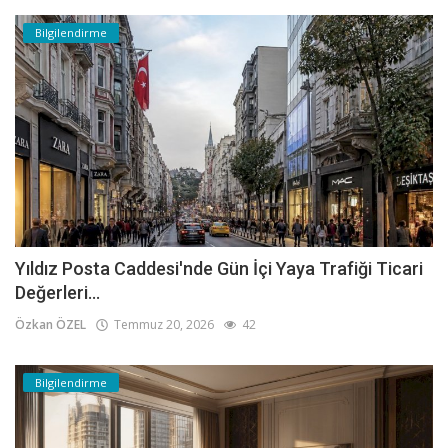
Bilgilendirme
Yıldız Posta Caddesi'nde Gün İçi Yaya Trafiği Ticari
Değerleri...
Özkan ÖZEL
Temmuz 20, 2026
42
Bilgilendirme