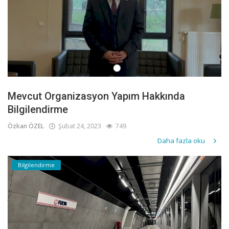
Mevcut Organizasyon Yapım Hakkında
Bilgilendirme
Özkan ÖZEL
Şubat 24, 2023
749
Daha fazla oku
Bilgilendirme