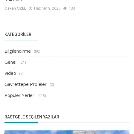
Özkan ÖZEL
Haziran 9, 2026
133
KATEGORILER
Bilgilendirme
(90)
Genel
(21)
Video
(0)
Gayrettepe Projeler
(2)
Popüler Yerler
(413)
RASTGELE SEÇILEN YAZILAR