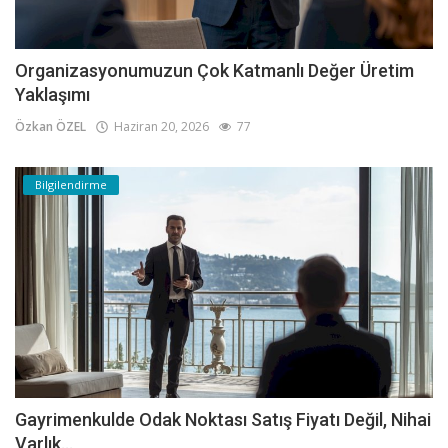
Organizasyonumuzun Çok Katmanlı Değer Üretim
Yaklaşımı
Özkan ÖZEL
Haziran 20, 2026
77
Bilgilendirme
Gayrimenkulde Odak Noktası Satış Fiyatı Değil, Nihai
Varlık...