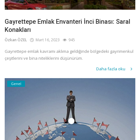
Gayrettepe Emlak Envanteri İnci Binası: Saral
Konakları
Özkan ÖZEL
Mart 16, 2023
945
Gayrettepe emlak kavramı aklıma geldiğinde bölgedeki gayrimenkul
çeşitlerini ve bina niteliklerini düşünürüm.
Daha fazla oku
Genel