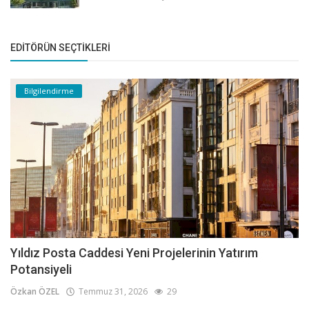
EDITÖRÜN SEÇTIKLERI
Bilgilendirme
Yıldız Posta Caddesi Yeni Projelerinin Yatırım
Potansiyeli
Özkan ÖZEL
Temmuz 31, 2026
29