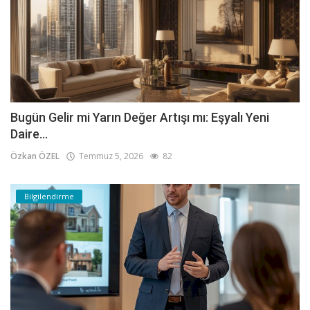
Bugün Gelir mi Yarın Değer Artışı mı: Eşyalı Yeni
Daire...
Özkan ÖZEL
Temmuz 5, 2026
82
Bilgilendirme