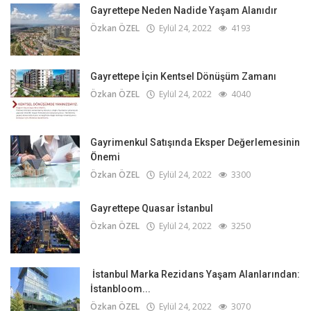
Gayrettepe Neden Nadide Yaşam Alanıdır
Özkan ÖZEL
Eylül 24, 2022
4193
Gayrettepe İçin Kentsel Dönüşüm Zamanı
Özkan ÖZEL
Eylül 24, 2022
4040
Gayrimenkul Satışında Eksper Değerlemesinin
Önemi
Özkan ÖZEL
Eylül 24, 2022
3300
Gayrettepe Quasar İstanbul
Özkan ÖZEL
Eylül 24, 2022
3250
İstanbul Marka Rezidans Yaşam Alanlarından:
İstanbloom...
Özkan ÖZEL
Eylül 24, 2022
3070