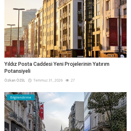
Yıldız Posta Caddesi Yeni Projelerinin Yatırım
Potansiyeli
Özkan ÖZEL
Temmuz 31, 2026
27
Bilgilendirme