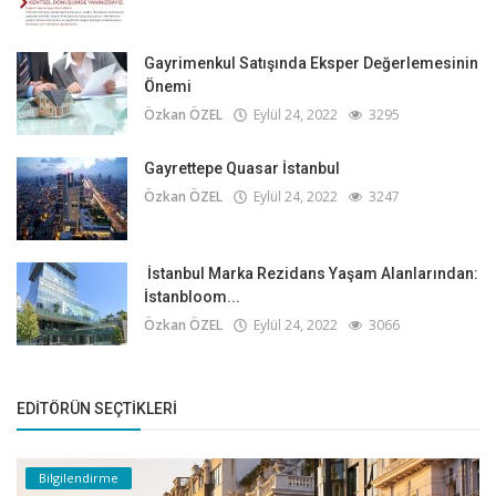
Gayrimenkul Satışında Eksper Değerlemesinin
Önemi
Özkan ÖZEL
Eylül 24, 2022
3295
Gayrettepe Quasar İstanbul
Özkan ÖZEL
Eylül 24, 2022
3247
İstanbul Marka Rezidans Yaşam Alanlarından:
İstanbloom...
Özkan ÖZEL
Eylül 24, 2022
3066
EDITÖRÜN SEÇTIKLERI
Bilgilendirme