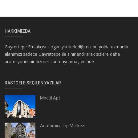
HAKKIMIZDA
Gayrettepe Emlakçısı sloganıyla ilerlediğimiz bu yolda uzmanlık
alanımızı sadece Gayrettepe ile sınırlandırarak sizlere daha
profesyonel bir hizmet sunmayı amaç edindik.
RASTGELE SEÇILEN YAZILAR
Modül Apt
Anatomica Tıp Merkezi