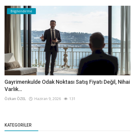
Bilgilendirme
Gayrimenkulde Odak Noktası Satış Fiyatı Değil, Nihai
Varlık...
Özkan ÖZEL
Haziran 9, 2026
131
KATEGORILER