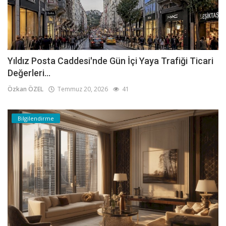
Yıldız Posta Caddesi'nde Gün İçi Yaya Trafiği Ticari
Değerleri...
Özkan ÖZEL
Temmuz 20, 2026
41
Bilgilendirme