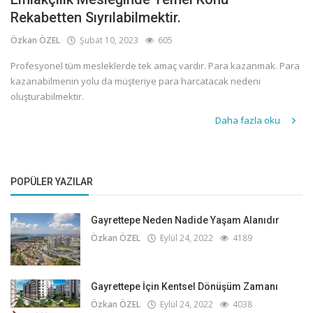
Rekabetten Sıyrılabilmektir.
Özkan ÖZEL
Şubat 10, 2023
605
Profesyonel tüm mesleklerde tek amaç vardır. Para kazanmak. Para
kazanabilmenin yolu da müşteriye para harcatacak nedeni
oluşturabilmektir.
Daha fazla oku
POPÜLER YAZILAR
Gayrettepe Neden Nadide Yaşam Alanıdır
Özkan ÖZEL
Eylül 24, 2022
4189
Gayrettepe İçin Kentsel Dönüşüm Zamanı
Özkan ÖZEL
Eylül 24, 2022
4038