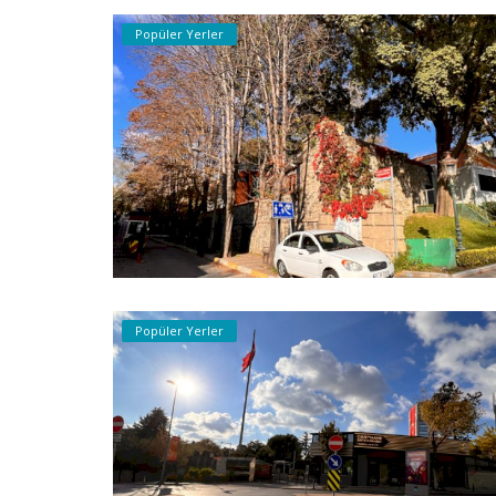
Popüler Yerler
Popüler Yerler