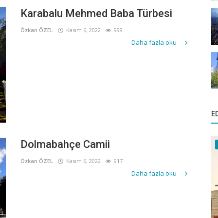
Karabalu Mehmed Baba Türbesi
Özkan ÖZEL
Kasım 6, 2022
999
Daha fazla oku
E
Dolmabahçe Camii
Özkan ÖZEL
Kasım 6, 2022
917
Daha fazla oku