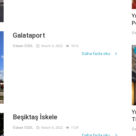
Y
P
Öz
Galataport
Özkan ÖZEL
Kasım 6, 2022
1016
Daha fazla oku
Y
Beşiktaş İskele
T
Özkan ÖZEL
Kasım 6, 2022
1124
Öz
Daha fazla oku