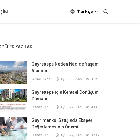
Türkçe
IŞIM
OPÜLER YAZILAR
Gayrettepe Neden Nadide Yaşam
Alanıdır
Özkan ÖZEL
Eylül 24, 2022
4191
Gayrettepe İçin Kentsel Dönüşüm
Zamanı
Özkan ÖZEL
Eylül 24, 2022
4038
Gayrimenkul Satışında Eksper
Değerlemesinin Önemi
Özkan ÖZEL
Eylül 24, 2022
3295