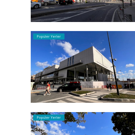
Popüler Yerler
Popüler Yerler