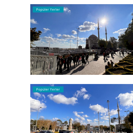
Popüler Yerler
Popüler Yerler