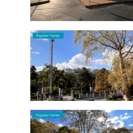
Popüler Yerler
Popüler Yerler