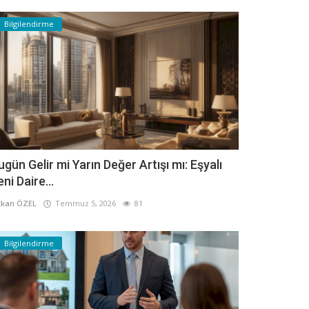
Bilgilendirme
ugün Gelir mi Yarın Değer Artışı mı: Eşyalı
eni Daire...
kan ÖZEL
Temmuz 5, 2026
81
Bilgilendirme