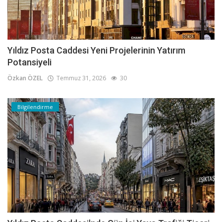
Yıldız Posta Caddesi Yeni Projelerinin Yatırım
Potansiyeli
Özkan ÖZEL
Temmuz 31, 2026
30
Bilgilendirme