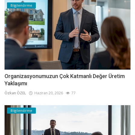
Bilgilendirme
Organizasyonumuzun Çok Katmanlı Değer Üretim
Yaklaşımı
Özkan ÖZEL
Haziran 20, 2026
77
Bilgilendirme