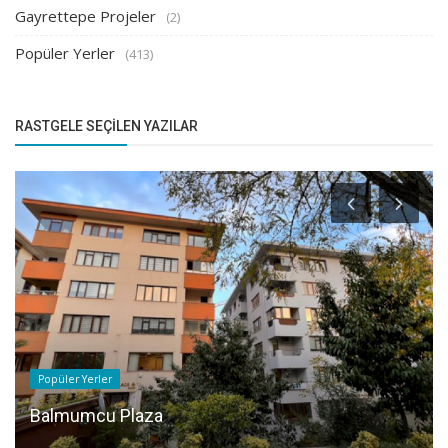
Gayrettepe Projeler
(2)
Popüler Yerler
(413)
RASTGELE SEÇILEN YAZILAR
Popüler Yerler
Balmumcu Plaza