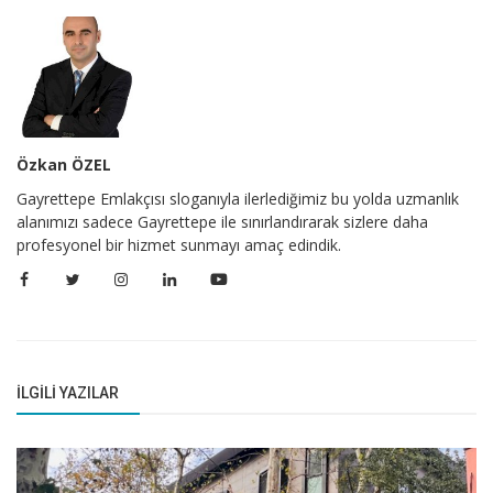
Özkan ÖZEL
Gayrettepe Emlakçısı sloganıyla ilerlediğimiz bu yolda uzmanlık
alanımızı sadece Gayrettepe ile sınırlandırarak sizlere daha
profesyonel bir hizmet sunmayı amaç edindik.
İLGILI YAZILAR