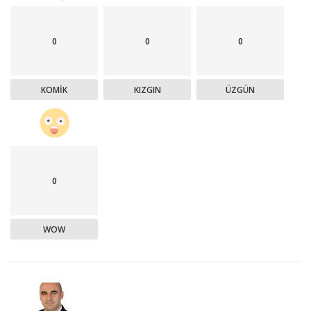
0
0
0
KOMIK
KIZGIN
ÜZGÜN
0
WOW