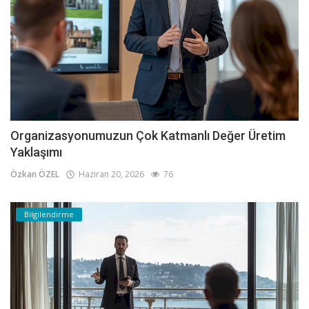
Organizasyonumuzun Çok Katmanlı Değer Üretim
Yaklaşımı
Özkan ÖZEL
Haziran 20, 2026
76
Bilgilendirme