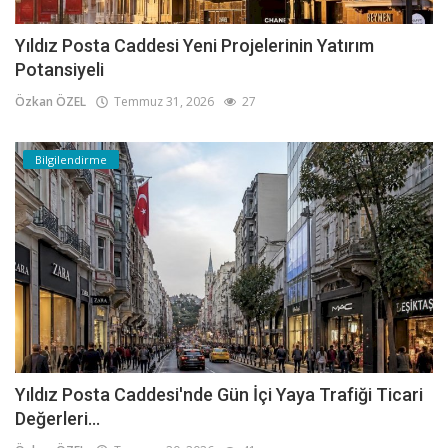
Yıldız Posta Caddesi Yeni Projelerinin Yatırım
Potansiyeli
Özkan ÖZEL
Temmuz 31, 2026
27
Bilgilendirme
Yıldız Posta Caddesi'nde Gün İçi Yaya Trafiği Ticari
Değerleri...