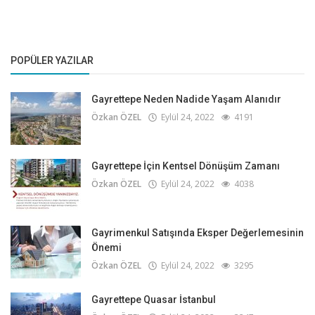
POPÜLER YAZILAR
Gayrettepe Neden Nadide Yaşam Alanıdır
Özkan ÖZEL
Eylül 24, 2022
4191
Gayrettepe İçin Kentsel Dönüşüm Zamanı
Özkan ÖZEL
Eylül 24, 2022
4038
Gayrimenkul Satışında Eksper Değerlemesinin
Önemi
Özkan ÖZEL
Eylül 24, 2022
3295
Gayrettepe Quasar İstanbul