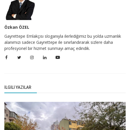
Özkan ÖZEL
Gayrettepe Emlakçısı sloganıyla ilerlediğimiz bu yolda uzmanlık
alanımızı sadece Gayrettepe ile sınırlandırarak sizlere daha
profesyonel bir hizmet sunmayı amaç edindik.
İLGILI YAZILAR