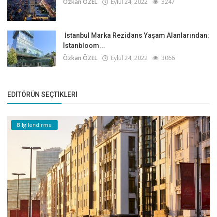
Özkan ÖZEL
Eylül 24, 2022
3247
İstanbul Marka Rezidans Yaşam Alanlarından:
İstanbloom...
Özkan ÖZEL
Eylül 24, 2022
3066
EDITÖRÜN SEÇTIKLERI
Bilgilendirme