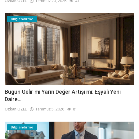
Özkan ÖZEL
Temmuz 20, 2026
41
Bilgilendirme
Bugün Gelir mi Yarın Değer Artışı mı: Eşyalı Yeni
Daire...
Özkan ÖZEL
Temmuz 5, 2026
81
Bilgilendirme