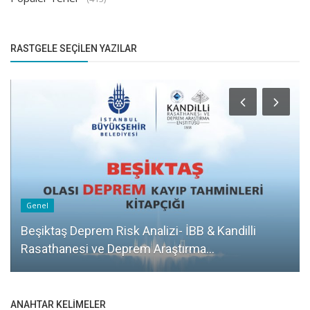
RASTGELE SEÇILEN YAZILAR
Genel
Beşiktaş Deprem Risk Analizi- İBB & Kandilli
Rasathanesi ve Deprem Araştırma...
ANAHTAR KELIMELER