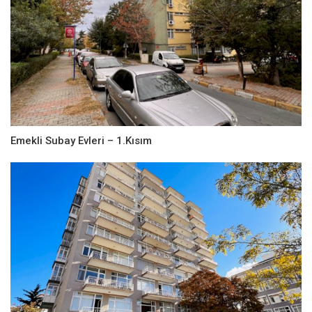
Emekli Subay Evleri – 1.Kısım