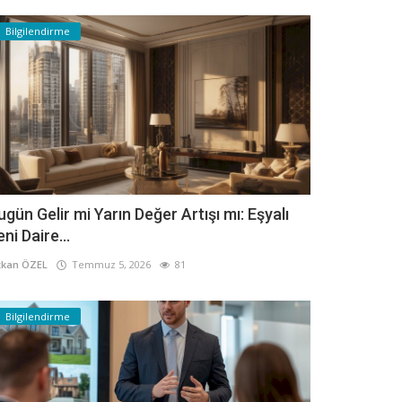
Bilgilendirme
ugün Gelir mi Yarın Değer Artışı mı: Eşyalı
eni Daire...
kan ÖZEL
Temmuz 5, 2026
81
Bilgilendirme