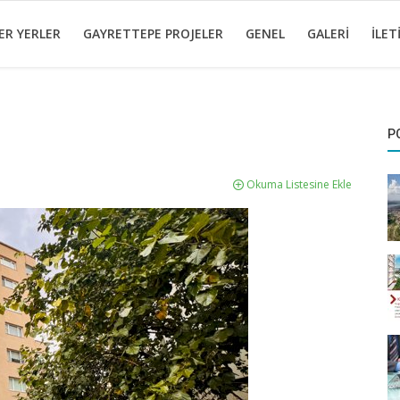
ER YERLER
GAYRETTEPE PROJELER
GENEL
GALERI
İLET
P
Okuma Listesine Ekle