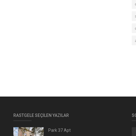
RASTGELE SEÇILEN YAZILAR
S
Park 37 Apt