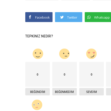
Facebook
Twitter
Whatsapp
TEPKINIZ NEDIR?
0
0
0
BEĞENDIM
BEĞENMEDIM
SEVDIM