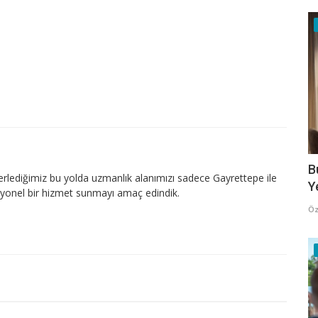
B
lerlediğimiz bu yolda uzmanlık alanımızı sadece Gayrettepe ile
Y
esyonel bir hizmet sunmayı amaç edindik.
Öz