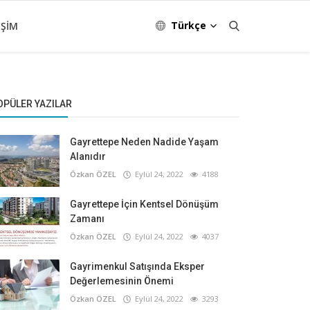
Türkçe
IŞIM
OPÜLER YAZILAR
Gayrettepe Neden Nadide Yaşam
Alanıdır
Özkan ÖZEL
Eylül 24, 2022
4188
Gayrettepe İçin Kentsel Dönüşüm
Zamanı
Özkan ÖZEL
Eylül 24, 2022
4037
Gayrimenkul Satışında Eksper
Değerlemesinin Önemi
Özkan ÖZEL
Eylül 24, 2022
3293