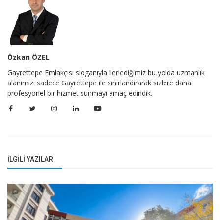
Özkan ÖZEL
Gayrettepe Emlakçısı sloganıyla ilerlediğimiz bu yolda uzmanlık
alanımızı sadece Gayrettepe ile sınırlandırarak sizlere daha
profesyonel bir hizmet sunmayı amaç edindik.
İLGILI YAZILAR