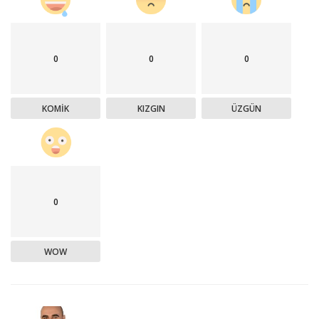
0
0
0
KOMIK
KIZGIN
ÜZGÜN
0
WOW