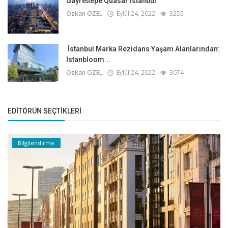
Gayrettepe Quasar İstanbul
Özkan ÖZEL
Eylül 24, 2022
3255
İstanbul Marka Rezidans Yaşam Alanlarından:
İstanbloom...
Özkan ÖZEL
Eylül 24, 2022
3074
EDITÖRÜN SEÇTIKLERI
Bilgilendirme