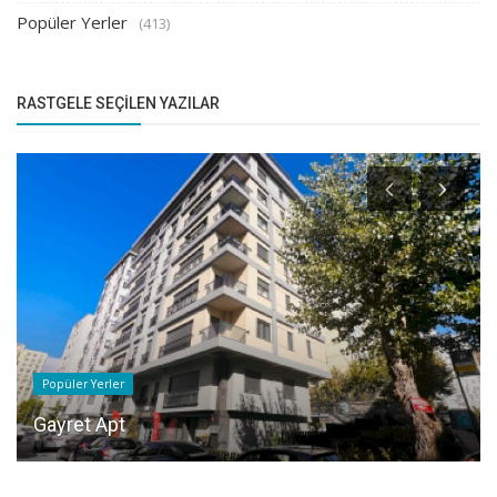
Popüler Yerler
(413)
RASTGELE SEÇILEN YAZILAR
Popüler Yerler
Gayret Apt