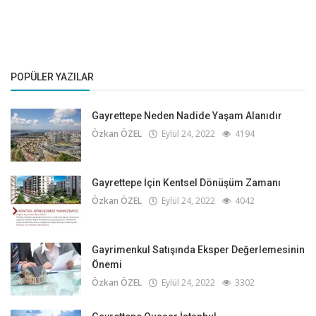
POPÜLER YAZILAR
Gayrettepe Neden Nadide Yaşam Alanıdır
Özkan ÖZEL
Eylül 24, 2022
4194
Gayrettepe İçin Kentsel Dönüşüm Zamanı
Özkan ÖZEL
Eylül 24, 2022
4042
Gayrimenkul Satışında Eksper Değerlemesinin
Önemi
Özkan ÖZEL
Eylül 24, 2022
3302