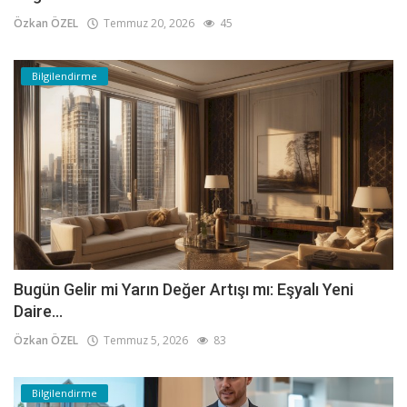
Özkan ÖZEL
Temmuz 20, 2026
45
Bilgilendirme
Bugün Gelir mi Yarın Değer Artışı mı: Eşyalı Yeni
Daire...
Özkan ÖZEL
Temmuz 5, 2026
83
Bilgilendirme