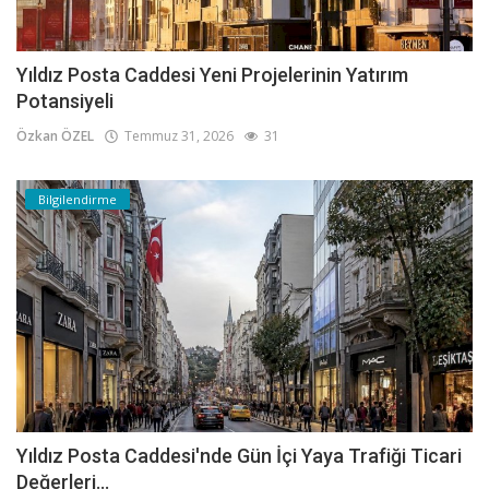
Yıldız Posta Caddesi Yeni Projelerinin Yatırım
Potansiyeli
Özkan ÖZEL
Temmuz 31, 2026
31
Bilgilendirme
Yıldız Posta Caddesi'nde Gün İçi Yaya Trafiği Ticari
Değerleri...