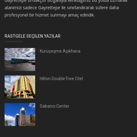
Gayrettepe Emlakçısı sloganıyla ilerlediğimiz bu yolda uzmanlık
alanımızı sadece Gayrettepe ile sınırlandırarak sizlere daha
profesyonel bir hizmet sunmayı amaç edindik.
RASTGELE SEÇILEN YAZILAR
Kuruçeşme Açıkhava
Hilton DoubleTree Otel
Sabancı Center