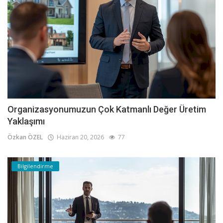
Organizasyonumuzun Çok Katmanlı Değer Üretim
Yaklaşımı
Özkan ÖZEL
Haziran 20, 2026
77
Bilgilendirme