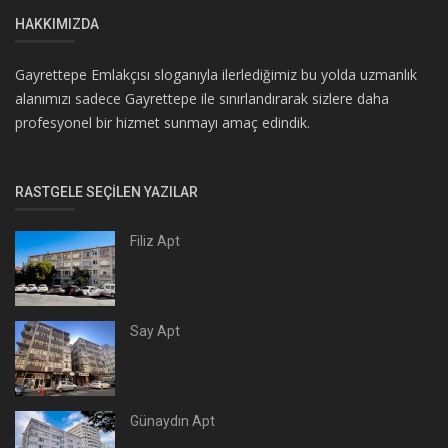
HAKKIMIZDA
Gayrettepe Emlakçısı sloganıyla ilerlediğimiz bu yolda uzmanlık
alanımızı sadece Gayrettepe ile sınırlandırarak sizlere daha
profesyonel bir hizmet sunmayı amaç edindik.
RASTGELE SEÇILEN YAZILAR
Filiz Apt
Say Apt
Günaydın Apt