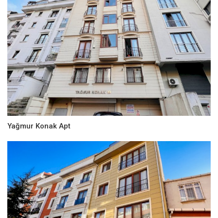
Yağmur Konak Apt