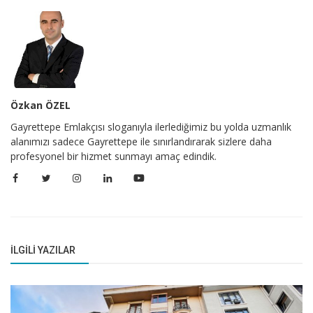
Özkan ÖZEL
Gayrettepe Emlakçısı sloganıyla ilerlediğimiz bu yolda uzmanlık
alanımızı sadece Gayrettepe ile sınırlandırarak sizlere daha
profesyonel bir hizmet sunmayı amaç edindik.
İLGILI YAZILAR