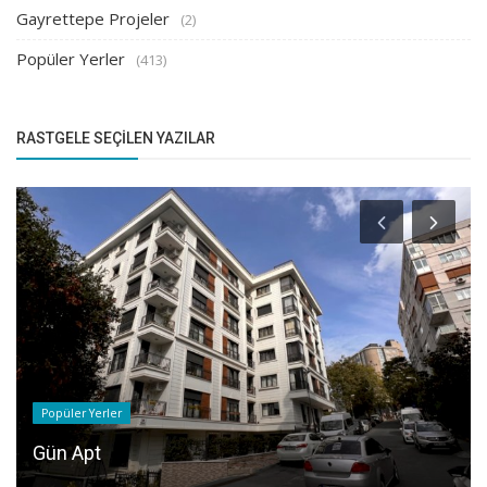
Gayrettepe Projeler
(2)
Popüler Yerler
(413)
RASTGELE SEÇILEN YAZILAR
Popüler Yerler
Gün Apt