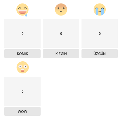
0
0
0
KOMIK
KIZGIN
ÜZGÜN
0
WOW