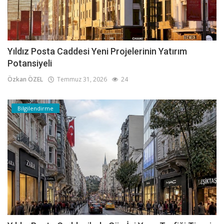
Yıldız Posta Caddesi Yeni Projelerinin Yatırım
Potansiyeli
Özkan ÖZEL
Temmuz 31, 2026
24
Bilgilendirme