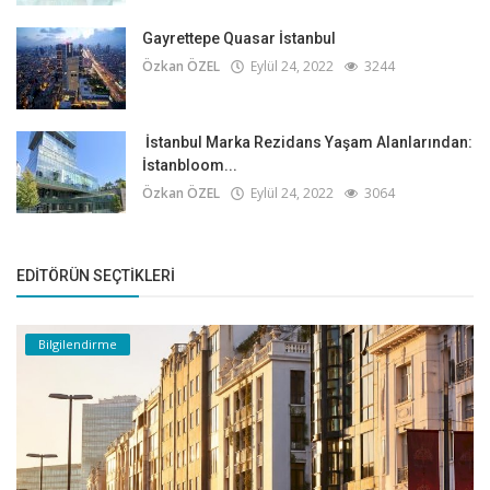
Gayrettepe Quasar İstanbul
Özkan ÖZEL
Eylül 24, 2022
3244
İstanbul Marka Rezidans Yaşam Alanlarından:
İstanbloom...
Özkan ÖZEL
Eylül 24, 2022
3064
EDITÖRÜN SEÇTIKLERI
Bilgilendirme