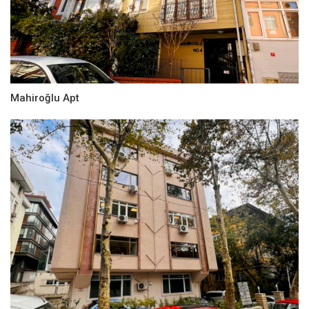
Mahiroğlu Apt