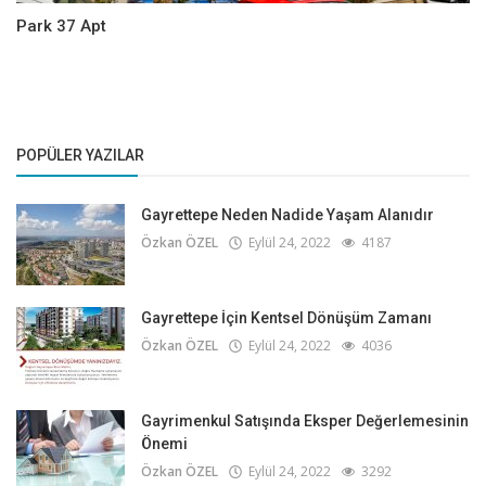
Park 37 Apt
POPÜLER YAZILAR
Gayrettepe Neden Nadide Yaşam Alanıdır
Özkan ÖZEL
Eylül 24, 2022
4187
Gayrettepe İçin Kentsel Dönüşüm Zamanı
Özkan ÖZEL
Eylül 24, 2022
4036
Gayrimenkul Satışında Eksper Değerlemesinin
Önemi
Özkan ÖZEL
Eylül 24, 2022
3292