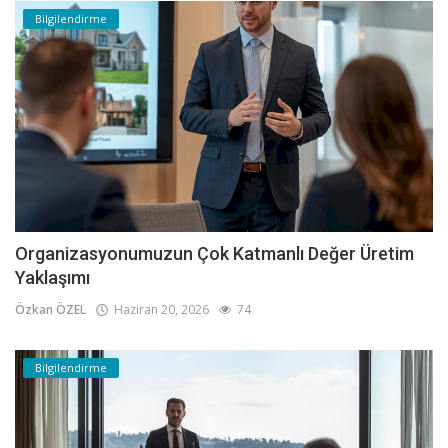
Bilgilendirme
Organizasyonumuzun Çok Katmanlı Değer Üretim
Yaklaşımı
Özkan ÖZEL
Haziran 20, 2026
74
Bilgilendirme