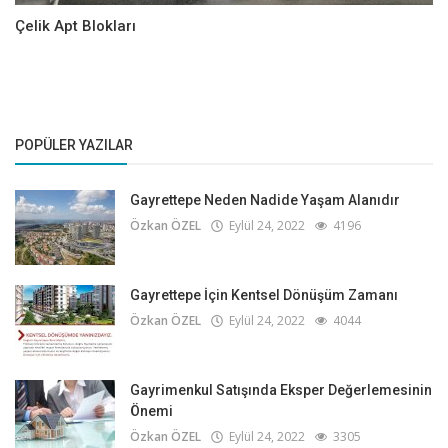
Çelik Apt Blokları
POPÜLER YAZILAR
Gayrettepe Neden Nadide Yaşam Alanıdır
Özkan ÖZEL
Eylül 24, 2022
4196
Gayrettepe İçin Kentsel Dönüşüm Zamanı
Özkan ÖZEL
Eylül 24, 2022
4044
Gayrimenkul Satışında Eksper Değerlemesinin
Önemi
Özkan ÖZEL
Eylül 24, 2022
3305