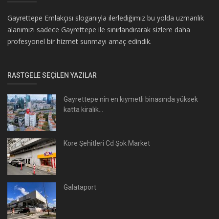
Gayrettepe Emlakçısı sloganıyla ilerlediğimiz bu yolda uzmanlık
alanımızı sadece Gayrettepe ile sınırlandırarak sizlere daha
profesyonel bir hizmet sunmayı amaç edindik.
RASTGELE SEÇILEN YAZILAR
Gayrettepe nin en kıymetli binasında yüksek
katta kiralık...
Kore Şehitleri Cd Şok Market
Galataport