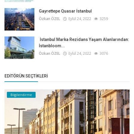
Gayrettepe Quasar İstanbul
Özkan ÖZEL
Eylül 24, 2022
3259
İstanbul Marka Rezidans Yaşam Alanlarından:
İstanbloom...
Özkan ÖZEL
Eylül 24, 2022
3076
EDITÖRÜN SEÇTIKLERI
Bilgilendirme