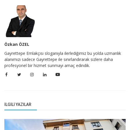
Özkan ÖZEL
Gayrettepe Emlakçısı sloganıyla ilerlediğimiz bu yolda uzmanlık
alanımızı sadece Gayrettepe ile sınırlandırarak sizlere daha
profesyonel bir hizmet sunmayı amaç edindik.
İLGILI YAZILAR