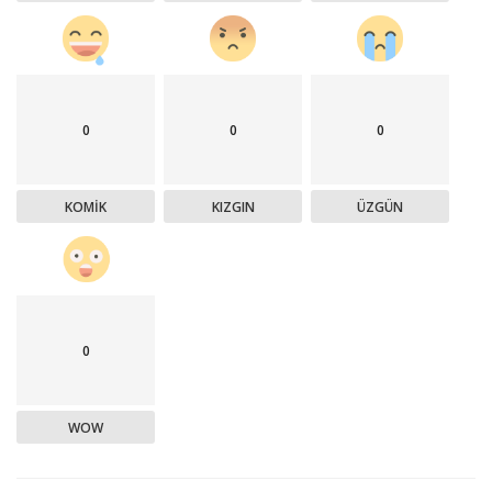
0
0
0
KOMIK
KIZGIN
ÜZGÜN
0
WOW