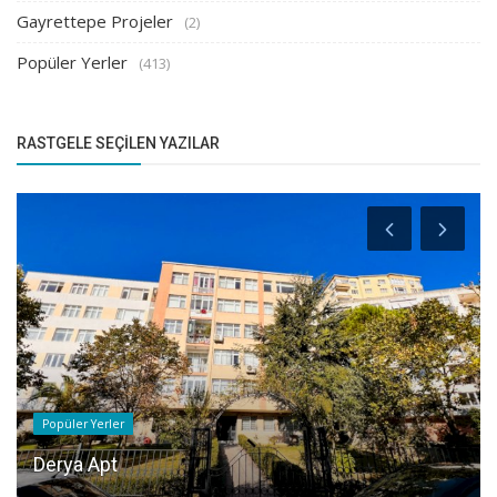
Gayrettepe Projeler
(2)
Popüler Yerler
(413)
RASTGELE SEÇILEN YAZILAR
Popüler Yerler
Derya Apt