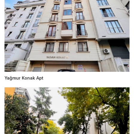
Yağmur Konak Apt