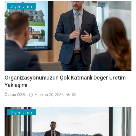
Bilgilendirme
Organizasyonumuzun Çok Katmanlı Değer Üretim
Yaklaşımı
Özkan ÖZEL
Haziran 20, 2026
80
Bilgilendirme