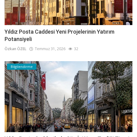
Yıldız Posta Caddesi Yeni Projelerinin Yatırım
Potansiyeli
Özkan ÖZEL
Temmuz 31, 2026
32
Bilgilendirme