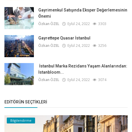
Gayrimenkul Satışında Eksper Değerlemesinin
Önemi
Özkan ÖZEL
Eylül 24, 2022
3303
Gayrettepe Quasar İstanbul
Özkan ÖZEL
Eylül 24, 2022
3256
İstanbul Marka Rezidans Yaşam Alanlarından:
İstanbloom...
Özkan ÖZEL
Eylül 24, 2022
3074
EDITÖRÜN SEÇTIKLERI
Bilgilendirme