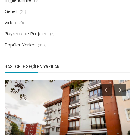
(90)
Genel
(21)
Video
(0)
Gayrettepe Projeler
(2)
Popüler Yerler
(413)
RASTGELE SEÇILEN YAZILAR