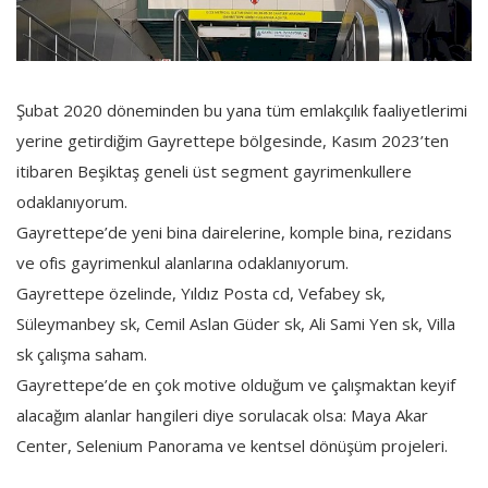
Şubat 2020 döneminden bu yana tüm emlakçılık faaliyetlerimi
yerine getirdiğim Gayrettepe bölgesinde, Kasım 2023’ten
itibaren Beşiktaş geneli üst segment gayrimenkullere
odaklanıyorum.
Gayrettepe’de yeni bina dairelerine, komple bina, rezidans
ve ofis gayrimenkul alanlarına odaklanıyorum.
Gayrettepe özelinde, Yıldız Posta cd, Vefabey sk,
Süleymanbey sk, Cemil Aslan Güder sk, Ali Sami Yen sk, Villa
sk çalışma saham.
Gayrettepe’de en çok motive olduğum ve çalışmaktan keyif
alacağım alanlar hangileri diye sorulacak olsa: Maya Akar
Center, Selenium Panorama ve kentsel dönüşüm projeleri.