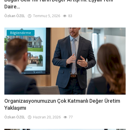
Daire...
Özkan ÖZEL
Temmuz 5, 2026
83
Bilgilendirme
Organizasyonumuzun Çok Katmanlı Değer Üretim
Yaklaşımı
Özkan ÖZEL
Haziran 20, 2026
77