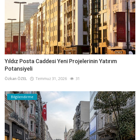
Yıldız Posta Caddesi Yeni Projelerinin Yatırım
Potansiyeli
Özkan ÖZEL
Temmuz 31, 2026
31
Bilgilendirme