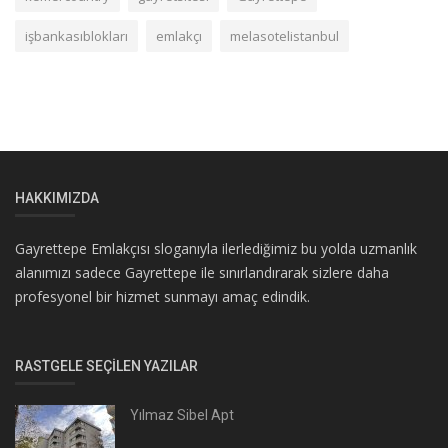
işbankasıblokları
emlakçı
melasotelistanbul
HAKKIMIZDA
Gayrettepe Emlakçısı sloganıyla ilerlediğimiz bu yolda uzmanlık
alanımızı sadece Gayrettepe ile sınırlandırarak sizlere daha
profesyonel bir hizmet sunmayı amaç edindik.
RASTGELE SEÇILEN YAZILAR
Yılmaz Sibel Apt