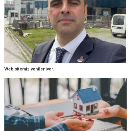
Web sitemiz yenileniyor.