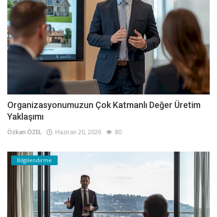
Organizasyonumuzun Çok Katmanlı Değer Üretim
Yaklaşımı
Özkan ÖZEL
Haziran 20, 2026
80
Bilgilendirme