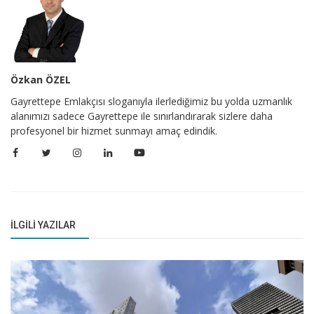
Özkan ÖZEL
Gayrettepe Emlakçısı sloganıyla ilerlediğimiz bu yolda uzmanlık
alanımızı sadece Gayrettepe ile sınırlandırarak sizlere daha
profesyonel bir hizmet sunmayı amaç edindik.
İLGILI YAZILAR