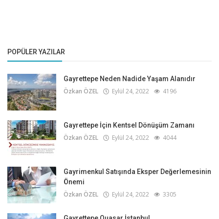
POPÜLER YAZILAR
Gayrettepe Neden Nadide Yaşam Alanıdır
Özkan ÖZEL
Eylül 24, 2022
4196
Gayrettepe İçin Kentsel Dönüşüm Zamanı
Özkan ÖZEL
Eylül 24, 2022
4044
Gayrimenkul Satışında Eksper Değerlemesinin
Önemi
Özkan ÖZEL
Eylül 24, 2022
3305
Gayrettepe Quasar İstanbul