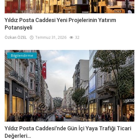
Yıldız Posta Caddesi Yeni Projelerinin Yatırım
Potansiyeli
Özkan ÖZEL
Temmuz 31, 2026
32
Bilgilendirme
Yıldız Posta Caddesi'nde Gün İçi Yaya Trafiği Ticari
Değerleri...