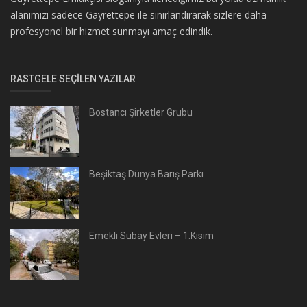
alanımızı sadece Gayrettepe ile sınırlandırarak sizlere daha
profesyonel bir hizmet sunmayı amaç edindik.
RASTGELE SEÇILEN YAZILAR
Bostancı Şirketler Grubu
Beşiktaş Dünya Barış Parkı
Emekli Subay Evleri – 1.Kısım