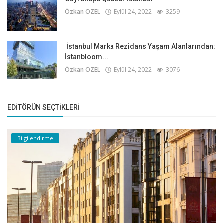
Özkan ÖZEL
Eylül 24, 2022
3259
İstanbul Marka Rezidans Yaşam Alanlarından:
İstanbloom...
Özkan ÖZEL
Eylül 24, 2022
3076
EDITÖRÜN SEÇTIKLERI
Bilgilendirme