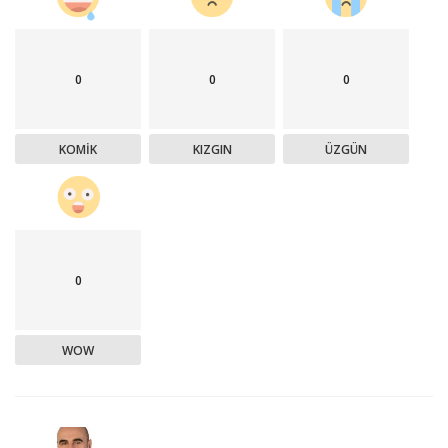
0
0
0
KOMIK
KIZGIN
ÜZGÜN
0
WOW