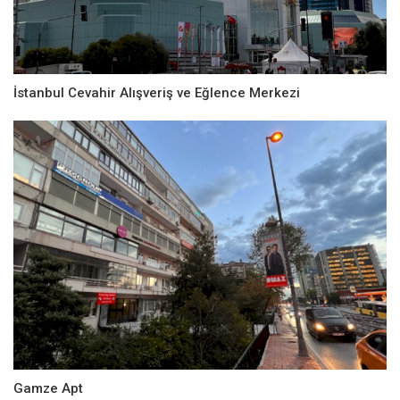
İstanbul Cevahir Alışveriş ve Eğlence Merkezi
Gamze Apt