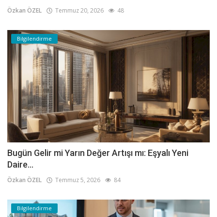
Özkan ÖZEL
Temmuz 20, 2026
48
Bilgilendirme
Bugün Gelir mi Yarın Değer Artışı mı: Eşyalı Yeni
Daire...
Özkan ÖZEL
Temmuz 5, 2026
84
Bilgilendirme