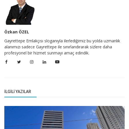
Özkan ÖZEL
Gayrettepe Emlakçısı sloganıyla ilerlediğimiz bu yolda uzmanlık
alanımızı sadece Gayrettepe ile sınırlandırarak sizlere daha
profesyonel bir hizmet sunmayı amaç edindik.
İLGILI YAZILAR