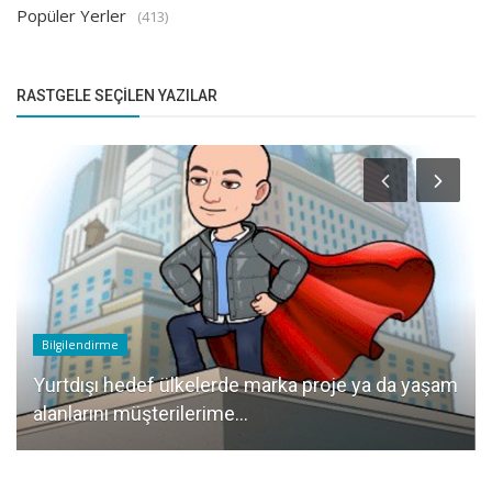
Popüler Yerler
(413)
RASTGELE SEÇILEN YAZILAR
Bilgilendirme
Yurtdışı hedef ülkelerde marka proje ya da yaşam
alanlarını müşterilerime...