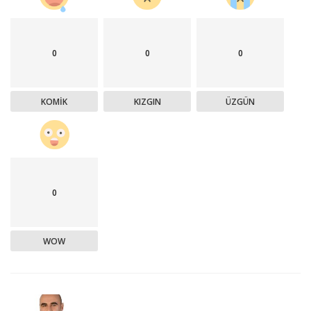
0
0
0
KOMIK
KIZGIN
ÜZGÜN
0
WOW