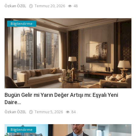
Özkan ÖZEL
Temmuz 20, 2026
48
Bilgilendirme
Bugün Gelir mi Yarın Değer Artışı mı: Eşyalı Yeni
Daire...
Özkan ÖZEL
Temmuz 5, 2026
84
Bilgilendirme