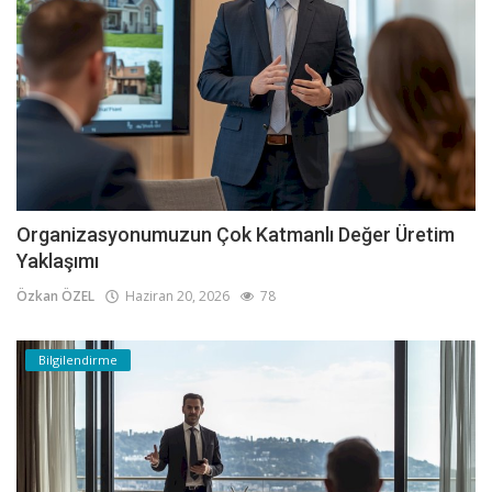
Organizasyonumuzun Çok Katmanlı Değer Üretim
Yaklaşımı
Özkan ÖZEL
Haziran 20, 2026
78
Bilgilendirme