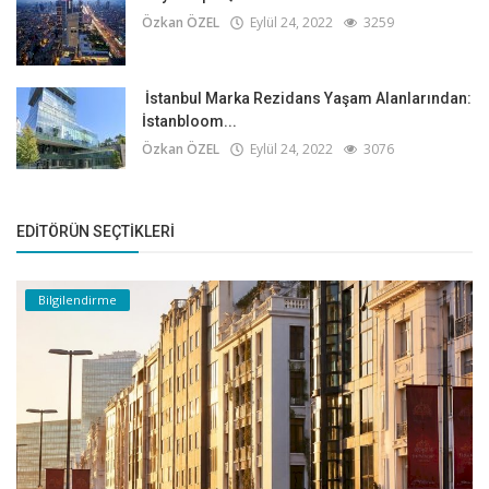
Özkan ÖZEL
Eylül 24, 2022
3259
İstanbul Marka Rezidans Yaşam Alanlarından:
İstanbloom...
Özkan ÖZEL
Eylül 24, 2022
3076
EDITÖRÜN SEÇTIKLERI
Bilgilendirme