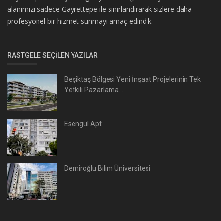
alanımızı sadece Gayrettepe ile sınırlandırarak sizlere daha
profesyonel bir hizmet sunmayı amaç edindik.
RASTGELE SEÇILEN YAZILAR
Beşiktaş Bölgesi Yeni İnşaat Projelerinin Tek
Yetkili Pazarlama...
Esengül Apt
Demiroğlu Bilim Üniversitesi