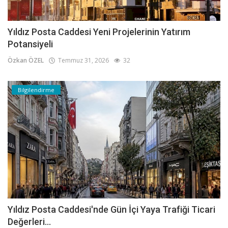
Yıldız Posta Caddesi Yeni Projelerinin Yatırım
Potansiyeli
Özkan ÖZEL
Temmuz 31, 2026
32
Bilgilendirme
Yıldız Posta Caddesi'nde Gün İçi Yaya Trafiği Ticari
Değerleri...