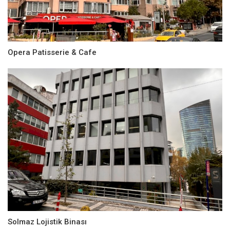
Opera Patisserie & Cafe
Solmaz Lojistik Binası