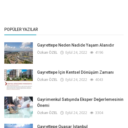
POPÜLER YAZILAR
Gayrettepe Neden Nadide Yaşam Alanıdır
Özkan ÖZEL
Eylül 24, 2022
4196
Gayrettepe İçin Kentsel Dönüşüm Zamanı
Özkan ÖZEL
Eylül 24, 2022
4043
Gayrimenkul Satışında Eksper Değerlemesinin
Önemi
Özkan ÖZEL
Eylül 24, 2022
3304
Gayrettepe Quasar İstanbul