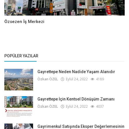
Özsezen İş Merkezi
POPÜLER YAZILAR
Gayrettepe Neden Nadide Yaşam Alanıdır
Özkan ÖZEL
Eylül 24, 2022
4189
Gayrettepe İçin Kentsel Dönüşüm Zamanı
Özkan ÖZEL
Eylül 24, 2022
4037
Gayrimenkul Satışında Eksper Değerlemesinin