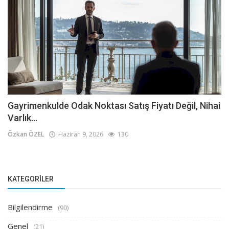
Gayrimenkulde Odak Noktası Satış Fiyatı Değil, Nihai
Varlık...
Özkan ÖZEL
Haziran 9, 2026
130
KATEGORILER
Bilgilendirme
(90)
Genel
(21)