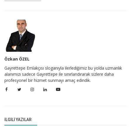
Özkan ÖZEL
Gayrettepe Emlakçısı sloganıyla ilerlediğimiz bu yolda uzmanlık
alanımızı sadece Gayrettepe ile sınırlandırarak sizlere daha
profesyonel bir hizmet sunmayı amaç edindik.
İLGILI YAZILAR