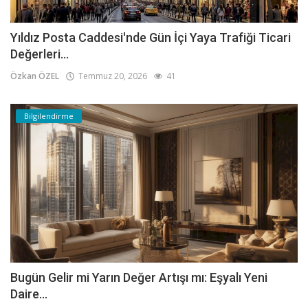
Yıldız Posta Caddesi'nde Gün İçi Yaya Trafiği Ticari
Değerleri...
Özkan ÖZEL
Temmuz 20, 2026
41
Bilgilendirme
Bugün Gelir mi Yarın Değer Artışı mı: Eşyalı Yeni
Daire...