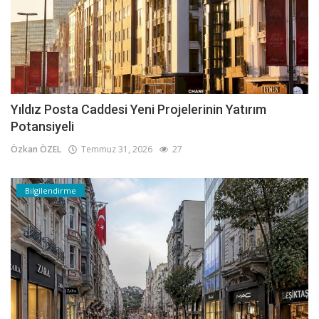
Yıldız Posta Caddesi Yeni Projelerinin Yatırım
Potansiyeli
Özkan ÖZEL
Temmuz 31, 2026
27
Bilgilendirme