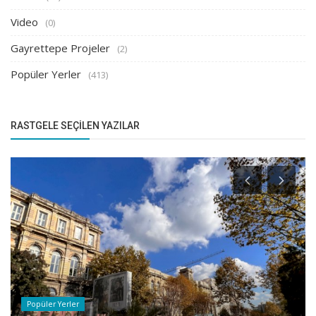
Video
(0)
Gayrettepe Projeler
(2)
Popüler Yerler
(413)
RASTGELE SEÇILEN YAZILAR
Popüler Yerler