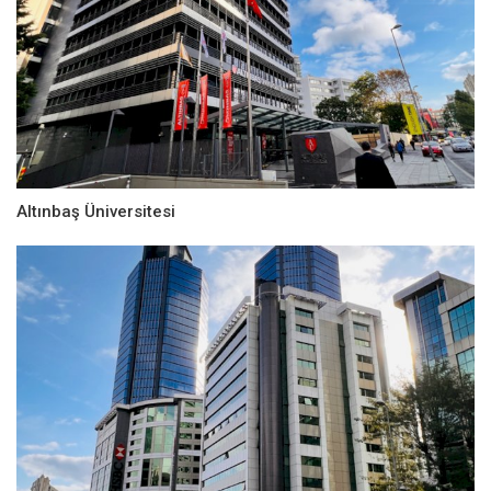
Altınbaş Üniversitesi