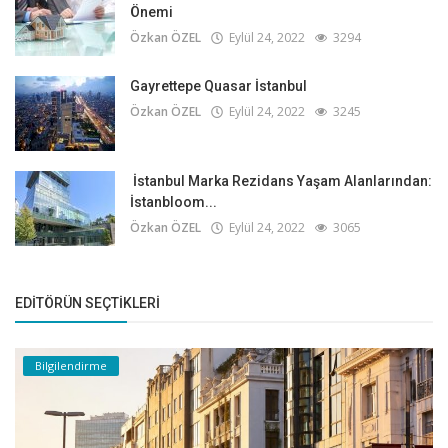
Önemi
Özkan ÖZEL
Eylül 24, 2022
3294
Gayrettepe Quasar İstanbul
Özkan ÖZEL
Eylül 24, 2022
3245
İstanbul Marka Rezidans Yaşam Alanlarından:
İstanbloom...
Özkan ÖZEL
Eylül 24, 2022
3065
EDITÖRÜN SEÇTIKLERI
Bilgilendirme