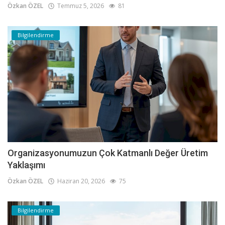
Özkan ÖZEL
Temmuz 5, 2026
81
Bilgilendirme
Organizasyonumuzun Çok Katmanlı Değer Üretim
Yaklaşımı
Özkan ÖZEL
Haziran 20, 2026
75
Bilgilendirme