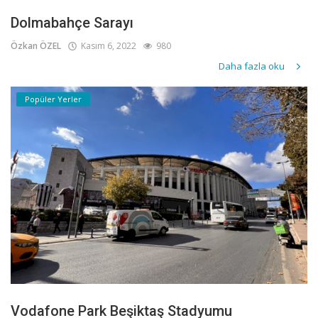
Dolmabahçe Sarayı
Özkan ÖZEL
Kasım 6, 2022
980
Daha fazla oku
Popüler Yerler
Vodafone Park Beşiktaş Stadyumu