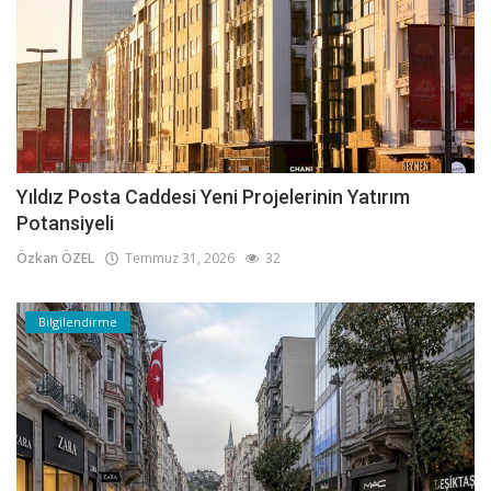
Yıldız Posta Caddesi Yeni Projelerinin Yatırım
Potansiyeli
Özkan ÖZEL
Temmuz 31, 2026
32
Bilgilendirme