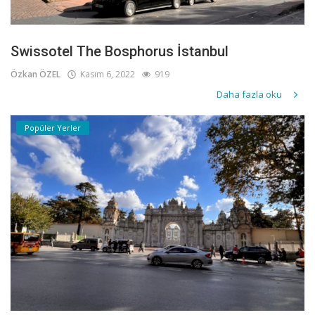
Swissotel The Bosphorus İstanbul
Özkan ÖZEL
Kasım 6, 2022
919
Daha fazla oku
Popüler Yerler