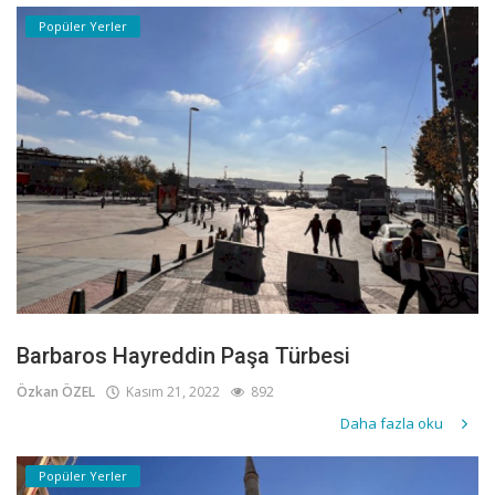
Popüler Yerler
Barbaros Hayreddin Paşa Türbesi
Özkan ÖZEL
Kasım 21, 2022
892
Daha fazla oku
Popüler Yerler