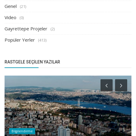
Genel
(21)
Video
(0)
Gayrettepe Projeler
(2)
Popüler Yerler
(413)
RASTGELE SEÇILEN YAZILAR
Bilgilendirme