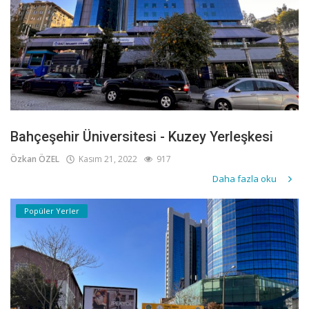
Bahçeşehir Üniversitesi - Kuzey Yerleşkesi
Özkan ÖZEL
Kasım 21, 2022
917
Daha fazla oku
Popüler Yerler