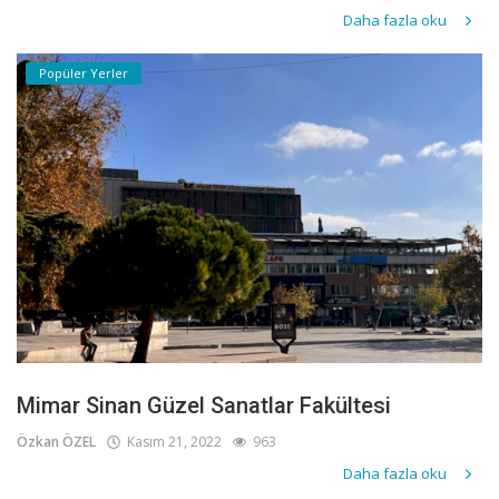
Daha fazla oku
Popüler Yerler
Mimar Sinan Güzel Sanatlar Fakültesi
Özkan ÖZEL
Kasım 21, 2022
963
Daha fazla oku