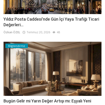
Yıldız Posta Caddesi'nde Gün İçi Yaya Trafiği Ticari
Değerleri...
Özkan ÖZEL
Temmuz 20, 2026
48
Bilgilendirme
Bugün Gelir mi Yarın Değer Artışı mı: Eşyalı Yeni