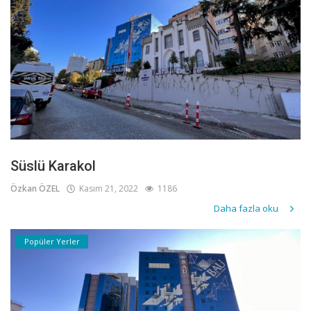
Süslü Karakol
Özkan ÖZEL
Kasım 21, 2022
1186
Daha fazla oku
Popüler Yerler