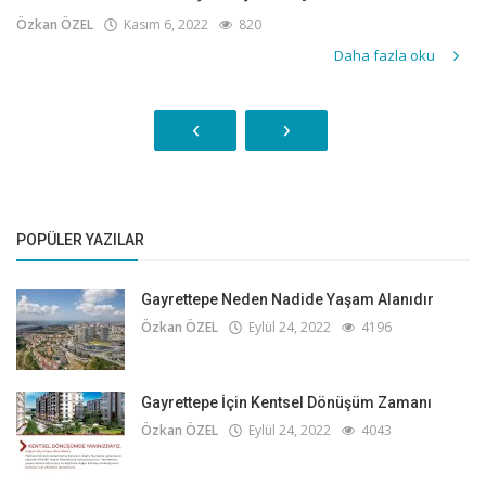
Özkan ÖZEL
Kasım 6, 2022
820
Daha fazla oku
‹
›
POPÜLER YAZILAR
Gayrettepe Neden Nadide Yaşam Alanıdır
Özkan ÖZEL
Eylül 24, 2022
4196
Gayrettepe İçin Kentsel Dönüşüm Zamanı
Özkan ÖZEL
Eylül 24, 2022
4043