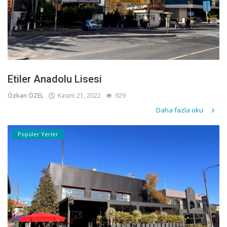
Etiler Anadolu Lisesi
Özkan ÖZEL
Kasım 21, 2022
929
Daha fazla oku
Popüler Yerler