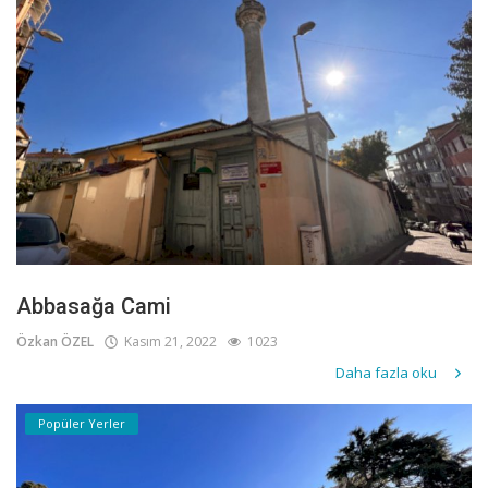
Abbasağa Cami
Özkan ÖZEL
Kasım 21, 2022
1023
Daha fazla oku
Popüler Yerler