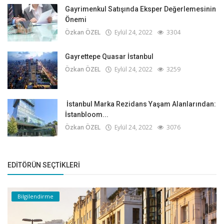
Gayrimenkul Satışında Eksper Değerlemesinin
Önemi
Özkan ÖZEL
Eylül 24, 2022
3304
Gayrettepe Quasar İstanbul
Özkan ÖZEL
Eylül 24, 2022
3259
İstanbul Marka Rezidans Yaşam Alanlarından:
İstanbloom...
Özkan ÖZEL
Eylül 24, 2022
3076
EDITÖRÜN SEÇTIKLERI
Bilgilendirme