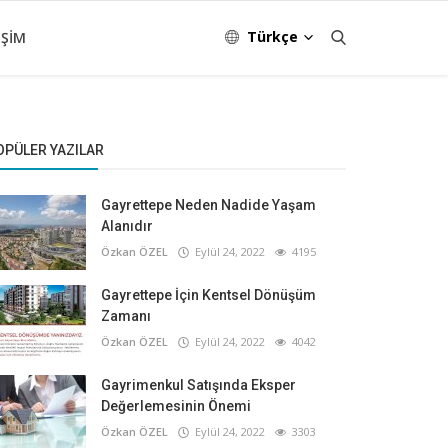
Türkçe
IŞIM
OPÜLER YAZILAR
Gayrettepe Neden Nadide Yaşam
Alanıdır
Özkan ÖZEL
Eylül 24, 2022
4195
Gayrettepe İçin Kentsel Dönüşüm
Zamanı
Özkan ÖZEL
Eylül 24, 2022
4042
Gayrimenkul Satışında Eksper
Değerlemesinin Önemi
Özkan ÖZEL
Eylül 24, 2022
3303