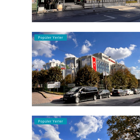
Popüler Yerler
Popüler Yerler