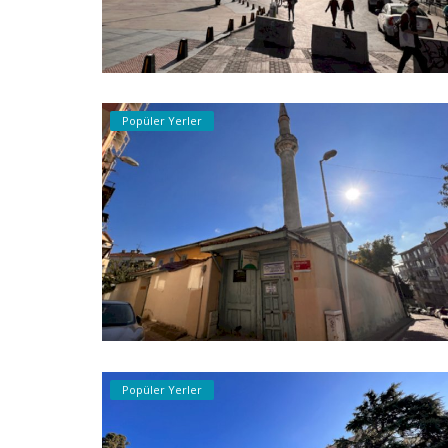
Popüler Yerler
Popüler Yerler