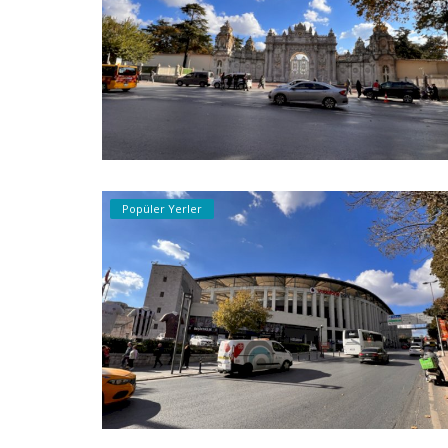
Popüler Yerler
Polat Sitesi
Popüler Yerler