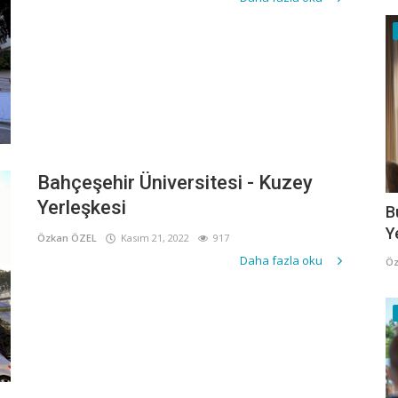
Bahçeşehir Üniversitesi - Kuzey
Yerleşkesi
B
Y
Özkan ÖZEL
Kasım 21, 2022
917
Daha fazla oku
Öz