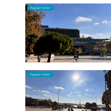
Popüler Yerler
Popüler Yerler