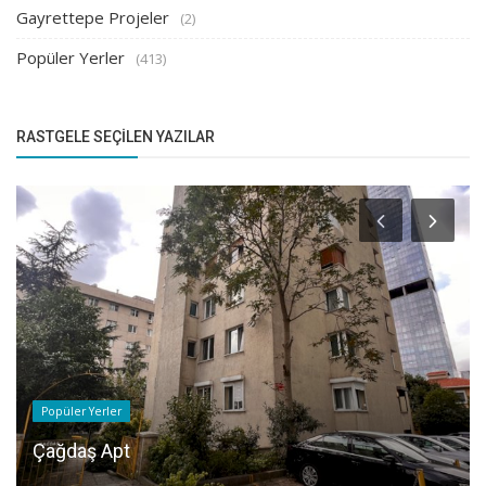
Gayrettepe Projeler
(2)
Popüler Yerler
(413)
RASTGELE SEÇILEN YAZILAR
Popüler Yerler
Çağdaş Apt