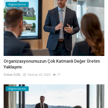
Bilgilendirme
Organizasyonumuzun Çok Katmanlı Değer Üretim
Yaklaşımı
Özkan ÖZEL
Haziran 20, 2026
77
Bilgilendirme