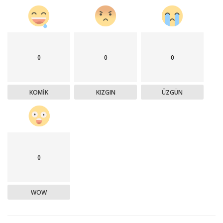
0
0
0
KOMIK
KIZGIN
ÜZGÜN
0
WOW