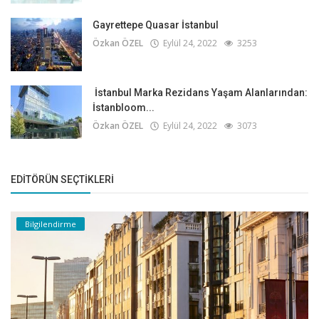
Gayrettepe Quasar İstanbul
Özkan ÖZEL
Eylül 24, 2022
3253
İstanbul Marka Rezidans Yaşam Alanlarından:
İstanbloom...
Özkan ÖZEL
Eylül 24, 2022
3073
EDITÖRÜN SEÇTIKLERI
Bilgilendirme