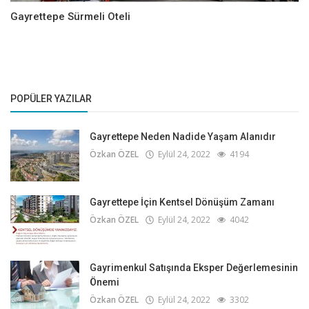
Gayrettepe Sürmeli Oteli
POPÜLER YAZILAR
Gayrettepe Neden Nadide Yaşam Alanıdır
Özkan ÖZEL
Eylül 24, 2022
4194
Gayrettepe İçin Kentsel Dönüşüm Zamanı
Özkan ÖZEL
Eylül 24, 2022
4042
Gayrimenkul Satışında Eksper Değerlemesinin
Önemi
Özkan ÖZEL
Eylül 24, 2022
3302