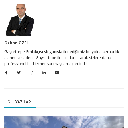
Özkan ÖZEL
Gayrettepe Emlakçısı sloganıyla ilerlediğimiz bu yolda uzmanlık
alanımızı sadece Gayrettepe ile sınırlandırarak sizlere daha
profesyonel bir hizmet sunmayı amaç edindik.
İLGILI YAZILAR