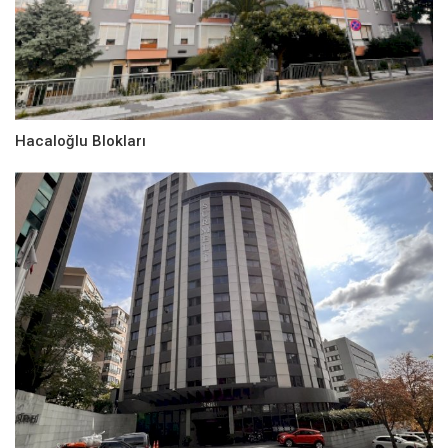
Hacaloğlu Blokları