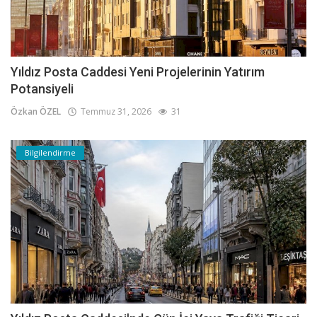
Yıldız Posta Caddesi Yeni Projelerinin Yatırım
Potansiyeli
Özkan ÖZEL
Temmuz 31, 2026
31
Bilgilendirme