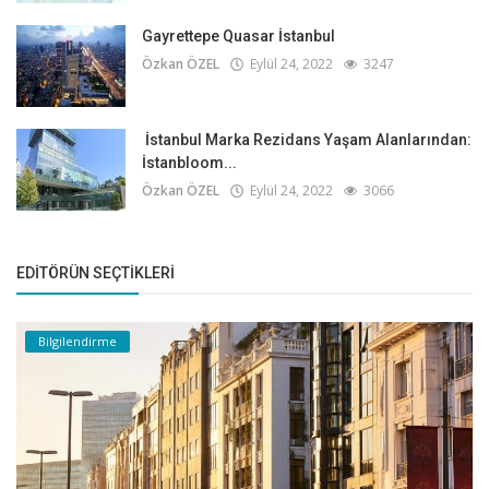
Gayrettepe Quasar İstanbul
Özkan ÖZEL
Eylül 24, 2022
3247
İstanbul Marka Rezidans Yaşam Alanlarından:
İstanbloom...
Özkan ÖZEL
Eylül 24, 2022
3066
EDITÖRÜN SEÇTIKLERI
Bilgilendirme