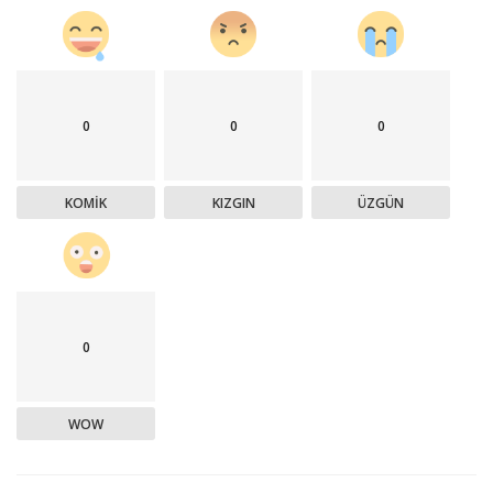
0
0
0
KOMIK
KIZGIN
ÜZGÜN
0
WOW