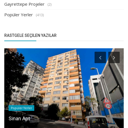
Gayrettepe Projeler
(2)
Popüler Yerler
(413)
RASTGELE SEÇILEN YAZILAR
Popüler Yerler
Sinan Apt