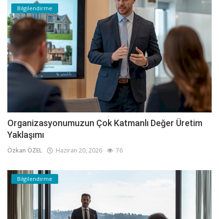
Bilgilendirme
Organizasyonumuzun Çok Katmanlı Değer Üretim
Yaklaşımı
Özkan ÖZEL
Haziran 20, 2026
76
Bilgilendirme