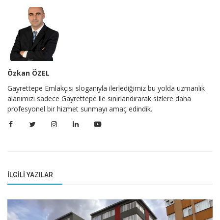
Özkan ÖZEL
Gayrettepe Emlakçısı sloganıyla ilerlediğimiz bu yolda uzmanlık
alanımızı sadece Gayrettepe ile sınırlandırarak sizlere daha
profesyonel bir hizmet sunmayı amaç edindik.
İLGILI YAZILAR