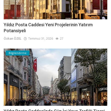
Yıldız Posta Caddesi Yeni Projelerinin Yatırım
Potansiyeli
Özkan ÖZEL
Temmuz 31, 2026
27
Bilgilendirme