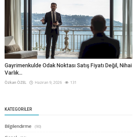
Gayrimenkulde Odak Noktası Satış Fiyatı Değil, Nihai
Varlık...
Özkan ÖZEL
Haziran 9, 2026
131
KATEGORILER
Bilgilendirme
(90)