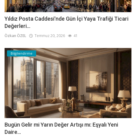
Yıldız Posta Caddesi'nde Gün İçi Yaya Trafiği Ticari
Değerleri...
Özkan ÖZEL
Temmuz 20, 2026
41
Bilgilendirme
Bugün Gelir mi Yarın Değer Artışı mı: Eşyalı Yeni
Daire...