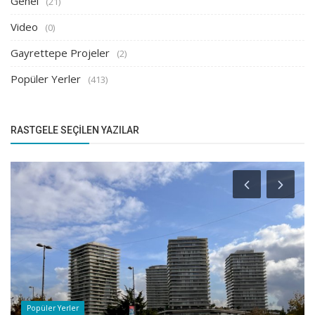
Genel
(21)
Video
(0)
Gayrettepe Projeler
(2)
Popüler Yerler
(413)
RASTGELE SEÇILEN YAZILAR
Bilgilendirme