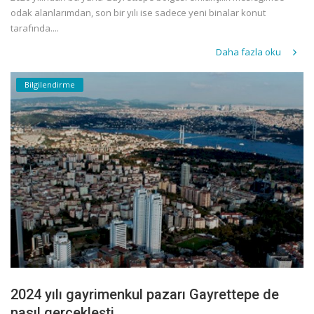
odak alanlarımdan, son bir yılı ise sadece yeni binalar konut
tarafında....
Daha fazla oku
Bilgilendirme
2024 yılı gayrimenkul pazarı Gayrettepe de
nasıl gerçekleşti.