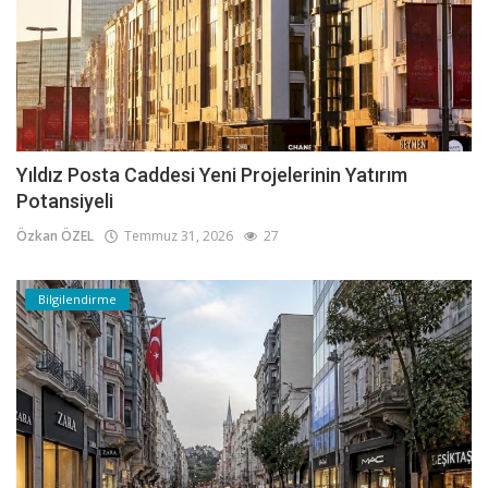
Yıldız Posta Caddesi Yeni Projelerinin Yatırım
Potansiyeli
Özkan ÖZEL
Temmuz 31, 2026
27
Bilgilendirme