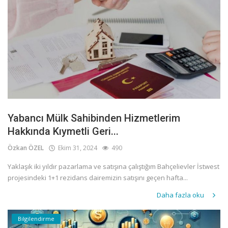
Yabancı Mülk Sahibinden Hizmetlerim
Hakkında Kıymetli Geri...
Özkan ÖZEL
Ekim 31, 2024
490
Yaklaşık iki yıldır pazarlama ve satışına çalıştığım Bahçelievler İstwest
projesindeki 1+1 rezidans dairemizin satışını geçen hafta...
Daha fazla oku
Bilgilendirme