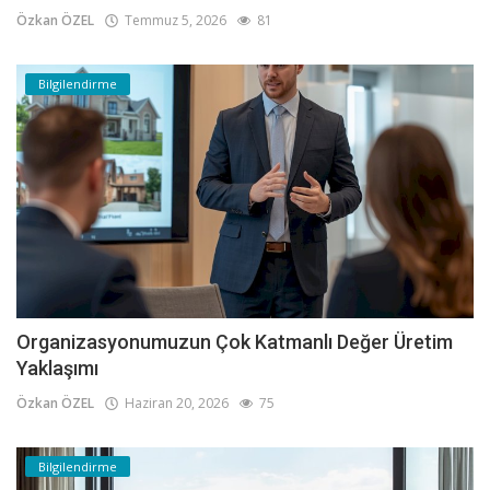
Özkan ÖZEL
Temmuz 5, 2026
81
Bilgilendirme
Organizasyonumuzun Çok Katmanlı Değer Üretim
Yaklaşımı
Özkan ÖZEL
Haziran 20, 2026
75
Bilgilendirme