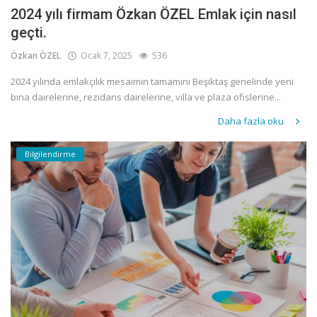
2024 yılı firmam Özkan ÖZEL Emlak için nasıl
geçti.
Özkan ÖZEL
Ocak 7, 2025
536
2024 yılında emlakçılık mesaimin tamamını Beşiktaş genelinde yeni
bina dairelerine, rezidans dairelerine, villa ve plaza ofislerine...
Daha fazla oku
Bilgilendirme