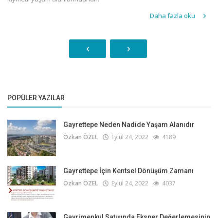
Daha fazla oku
‹
›
POPÜLER YAZILAR
Gayrettepe Neden Nadide Yaşam Alanıdır
Özkan ÖZEL
Eylül 24, 2022
4189
Gayrettepe İçin Kentsel Dönüşüm Zamanı
Özkan ÖZEL
Eylül 24, 2022
4037
Gayrimenkul Satışında Eksper Değerlemesinin