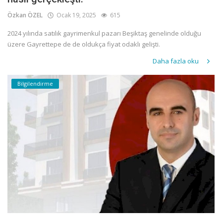
Özkan ÖZEL
Ocak 19, 2025
615
2024 yılında satılık gayrimenkul pazarı Beşiktaş genelinde olduğu
üzere Gayrettepe de de oldukça fiyat odaklı gelişti.
Daha fazla oku
Bilgilendirme