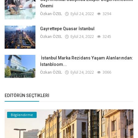
Önemi
Özkan ÖZEL
Eylül 24, 2022
3294
Gayrettepe Quasar İstanbul
Özkan ÖZEL
Eylül 24, 2022
3245
İstanbul Marka Rezidans Yaşam Alanlarından:
İstanbloom...
Özkan ÖZEL
Eylül 24, 2022
3066
EDITÖRÜN SEÇTIKLERI
Bilgilendirme