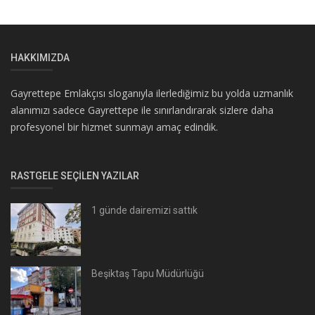
HAKKIMIZDA
Gayrettepe Emlakçısı sloganıyla ilerlediğimiz bu yolda uzmanlık
alanımızı sadece Gayrettepe ile sınırlandırarak sizlere daha
profesyonel bir hizmet sunmayı amaç edindik.
RASTGELE SEÇILEN YAZILAR
1 günde dairemizi sattık
Beşiktaş Tapu Müdürlüğü