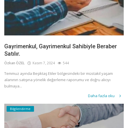
Gayrimenkul, Gayrimenkul Sahibiyle Beraber
Satılır.
Özkan ÖZEL
Kasım 7, 2024
544
Temmuz ayında Beşiktaş Etiler bölgesindeki bir müstakil yaşam
alanının satışına yönelik değerleme raporumu ve doğru alıcıyı
bulmaya...
Daha fazla oku
Bilgilendirme