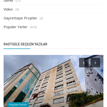
Genel
(21)
Video
(0)
Gayrettepe Projeler
(2)
Popüler Yerler
(413)
RASTGELE SEÇILEN YAZILAR
Popüler Yerler