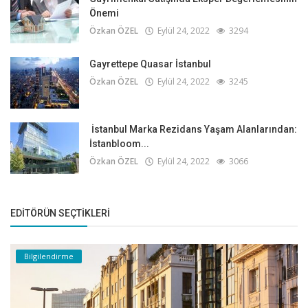
Önemi
Özkan ÖZEL
Eylül 24, 2022
3294
Gayrettepe Quasar İstanbul
Özkan ÖZEL
Eylül 24, 2022
3245
İstanbul Marka Rezidans Yaşam Alanlarından:
İstanbloom...
Özkan ÖZEL
Eylül 24, 2022
3066
EDITÖRÜN SEÇTIKLERI
Bilgilendirme