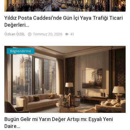
Yıldız Posta Caddesi'nde Gün İçi Yaya Trafiği Ticari
Değerleri...
Özkan ÖZEL
Temmuz 20, 2026
41
Bilgilendirme
Bugün Gelir mi Yarın Değer Artışı mı: Eşyalı Yeni
Daire...