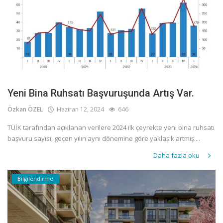
Yeni Bina Ruhsatı Başvuruşunda Artış Var.
Özkan ÖZEL
Haziran 12, 2024
646
TÜİK tarafından açıklanan verilere 2024 ilk çeyrekte yeni bina ruhsatı
başvuru sayısı, geçen yılın aynı dönemine göre yaklaşık artmış....
Daha fazla oku
Bilgilendirme