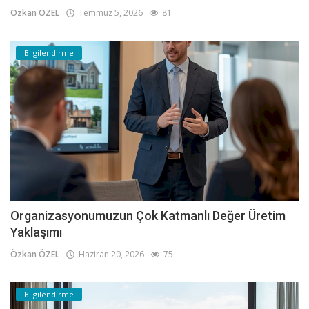
Özkan ÖZEL
Temmuz 5, 2026
81
Bilgilendirme
Organizasyonumuzun Çok Katmanlı Değer Üretim
Yaklaşımı
Özkan ÖZEL
Haziran 20, 2026
75
Bilgilendirme