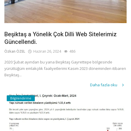
Beşiktaş a Yönelik Çok Dilli Web Sitelerimiz
Güncellendi.
Özkan ÖZEL
Haziran 26, 2024
486
2020 Şubat ayından bu yana Beşiktaş Gayrettepe bölgesinde
yürüttüğüm emlakçılık faaliyetlerimi Kasım 2023 döneminden itibaren
Beşiktaş...
Daha fazla oku
Bilgilendirme