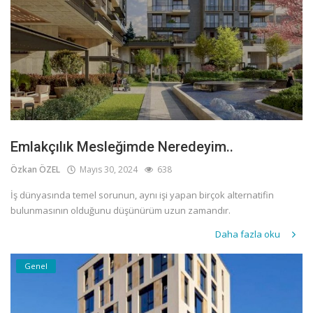
Emlakçılık Mesleğimde Neredeyim..
Özkan ÖZEL
Mayıs 30, 2024
638
İş dünyasında temel sorunun, aynı işi yapan birçok alternatifin
bulunmasının olduğunu düşünürüm uzun zamandır.
Daha fazla oku
Genel