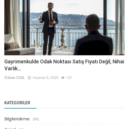
Gayrimenkulde Odak Noktası Satış Fiyatı Değil, Nihai
Varlık...
Özkan ÖZEL
Haziran 9, 2026
131
KATEGORILER
Bilgilendirme
(90)