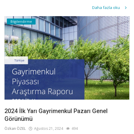
Daha fazla oku
Bilgilendirme
2024 İlk Yarı Gayrimenkul Pazarı Genel
Görünümü
Özkan ÖZEL
Ağustos 21, 2024
494