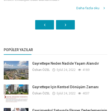
Daha fazla oku
‹
›
POPÜLER YAZILAR
Gayrettepe Neden Nadide Yaşam Alanıdır
Özkan ÖZEL
Eylül 24, 2022
4189
Gayrettepe İçin Kentsel Dönüşüm Zamanı
Özkan ÖZEL
Eylül 24, 2022
4037
Gayrimenkul Satışında Eksper Değerlemesinin