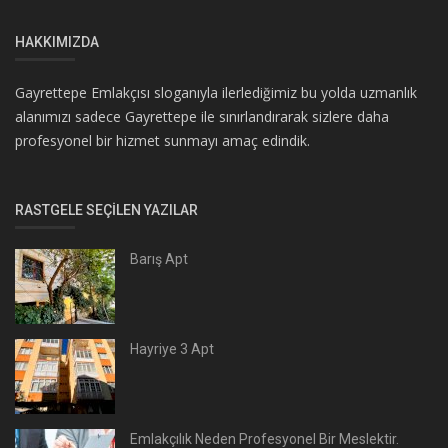
HAKKIMIZDA
Gayrettepe Emlakçısı sloganıyla ilerlediğimiz bu yolda uzmanlık
alanımızı sadece Gayrettepe ile sınırlandırarak sizlere daha
profesyonel bir hizmet sunmayı amaç edindik.
RASTGELE SEÇILEN YAZILAR
Barış Apt
Hayriye 3 Apt
Emlakçılık Neden Profesyonel Bir Meslektir.