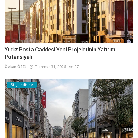
Yıldız Posta Caddesi Yeni Projelerinin Yatırım
Potansiyeli
Özkan ÖZEL
Temmuz 31, 2026
27
Bilgilendirme