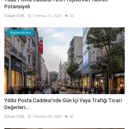
Potansiyeli
Özkan ÖZEL
Temmuz 31, 2026
30
Bilgilendirme
Yıldız Posta Caddesi'nde Gün İçi Yaya Trafiği Ticari
Değerleri...
Özkan ÖZEL
Temmuz 20, 2026
42