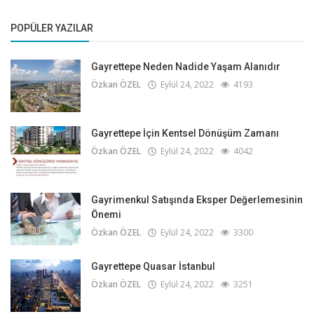
POPÜLER YAZILAR
Gayrettepe Neden Nadide Yaşam Alanıdır
Özkan ÖZEL
Eylül 24, 2022
4193
Gayrettepe İçin Kentsel Dönüşüm Zamanı
Özkan ÖZEL
Eylül 24, 2022
4042
Gayrimenkul Satışında Eksper Değerlemesinin
Önemi
Özkan ÖZEL
Eylül 24, 2022
3300
Gayrettepe Quasar İstanbul
Özkan ÖZEL
Eylül 24, 2022
3251