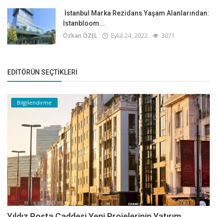
İstanbul Marka Rezidans Yaşam Alanlarından:
İstanbloom...
Özkan ÖZEL
Eylül 24, 2022
3071
EDITÖRÜN SEÇTIKLERI
Bilgilendirme
Yıldız Posta Caddesi Yeni Projelerinin Yatırım