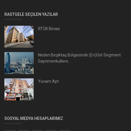
RASTGELE SEÇILEN YAZILAR
RTÜK Binası
Neden Beşiktaş Bölgesinde (En)Üst Segment
Gayrimenkullere...
Yuvam Apt
SOSYAL MEDYA HESAPLARIMIZ