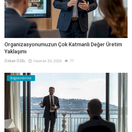
Organizasyonumuzun Çok Katmanlı Değer Üretim
Yaklaşımı
Özkan ÖZEL
Haziran 20, 2026
77
Bilgilendirme