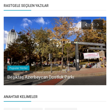
RASTGELE SEÇILEN YAZILAR
Popüler Yerler
Beşiktaş Azerbaycan Dostluk Parkı
ANAHTAR KELIMELER