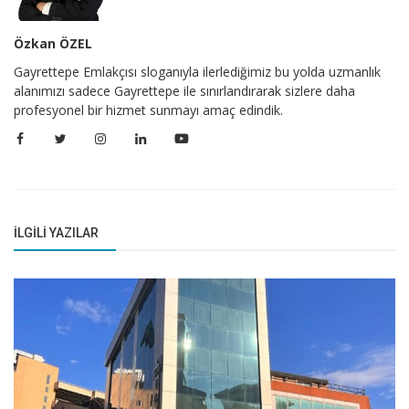
Özkan ÖZEL
Gayrettepe Emlakçısı sloganıyla ilerlediğimiz bu yolda uzmanlık
alanımızı sadece Gayrettepe ile sınırlandırarak sizlere daha
profesyonel bir hizmet sunmayı amaç edindik.
İLGILI YAZILAR