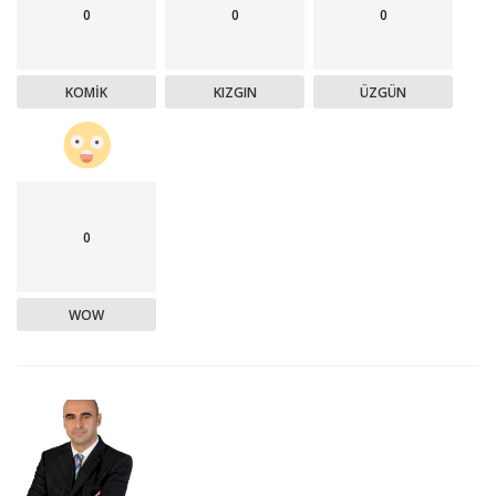
0
0
0
KOMIK
KIZGIN
ÜZGÜN
0
WOW