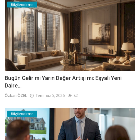
Bilgilendirme
Bugün Gelir mi Yarın Değer Artışı mı: Eşyalı Yeni
Daire...
Özkan ÖZEL
Temmuz 5, 2026
82
Bilgilendirme