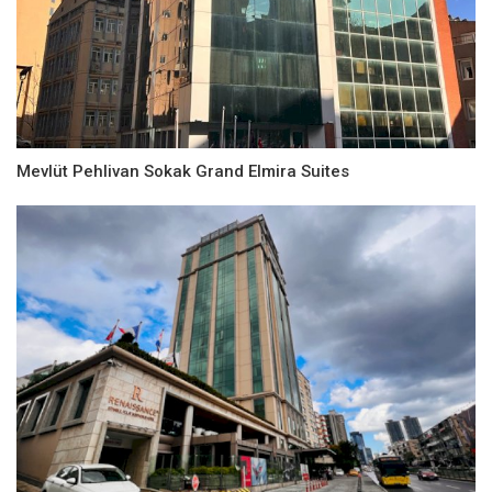
Mevlüt Pehlivan Sokak Grand Elmira Suites