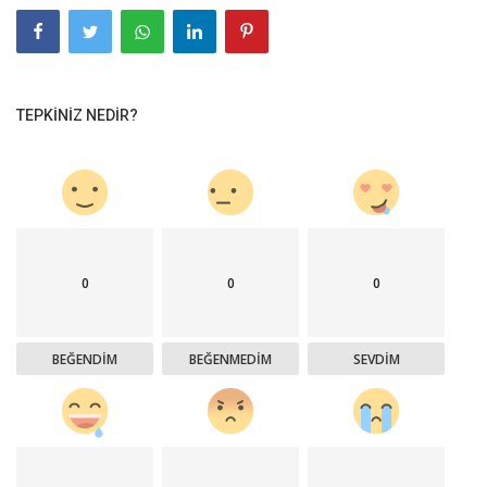
TEPKINIZ NEDIR?
0
0
0
BEĞENDIM
BEĞENMEDIM
SEVDIM