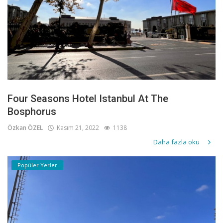
Four Seasons Hotel Istanbul At The
Bosphorus
Özkan ÖZEL
Kasım 21, 2022
1138
Daha fazla oku
Popüler Yerler