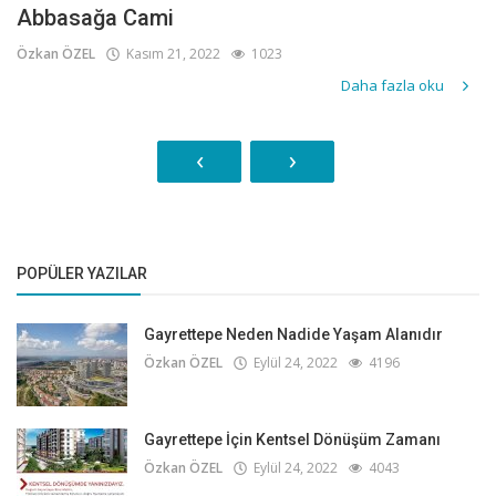
Abbasağa Cami
Özkan ÖZEL
Kasım 21, 2022
1023
Daha fazla oku
‹
›
POPÜLER YAZILAR
Gayrettepe Neden Nadide Yaşam Alanıdır
Özkan ÖZEL
Eylül 24, 2022
4196
Gayrettepe İçin Kentsel Dönüşüm Zamanı
Özkan ÖZEL
Eylül 24, 2022
4043