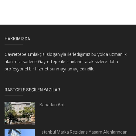
HAKKIMIZDA
Gayrettepe Emlakçısı sloganıyla ilerlediğimiz bu yolda uzmanlık
alanımızı sadece Gayrettepe ile sınırlandırarak sizlere daha
profesyonel bir hizmet sunmayı amaç edindik.
RASTGELE SEÇILEN YAZILAR
Babadan Apt
İstanbul Marka Rezidans Yaşam Alanlarından: