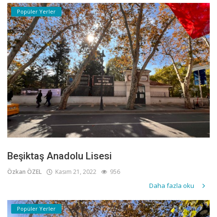
Popüler Yerler
Beşiktaş Anadolu Lisesi
Özkan ÖZEL
Kasım 21, 2022
956
Daha fazla oku
Popüler Yerler