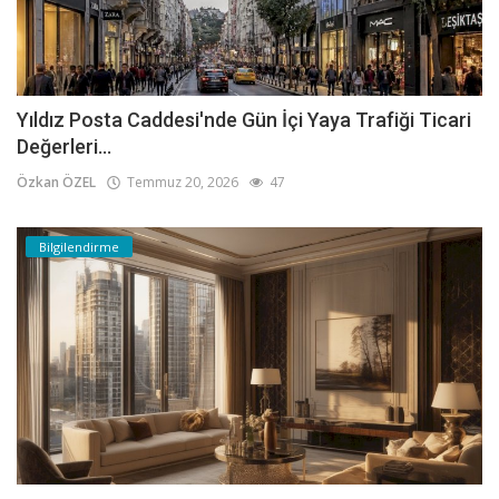
Yıldız Posta Caddesi'nde Gün İçi Yaya Trafiği Ticari
Değerleri...
Özkan ÖZEL
Temmuz 20, 2026
47
Bilgilendirme