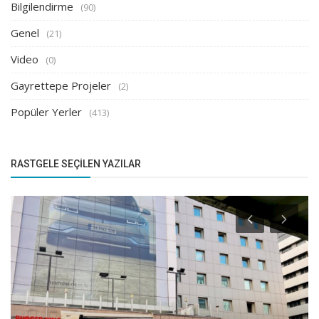
Bilgilendirme
(90)
Genel
(21)
Video
(0)
Gayrettepe Projeler
(2)
Popüler Yerler
(413)
RASTGELE SEÇILEN YAZILAR