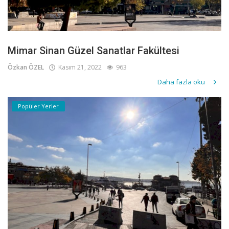
Mimar Sinan Güzel Sanatlar Fakültesi
Özkan ÖZEL
Kasım 21, 2022
963
Daha fazla oku
Popüler Yerler