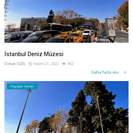
İstanbul Deniz Müzesi
Özkan ÖZEL
Kasım 21, 2022
962
Daha fazla oku
Popüler Yerler