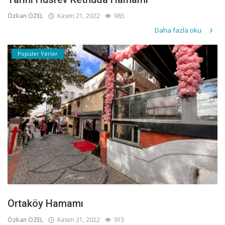
Özkan ÖZEL
Kasım 21, 2022
985
Daha fazla oku
Popüler Yerler
Ortaköy Hamamı
Özkan ÖZEL
Kasım 21, 2022
915