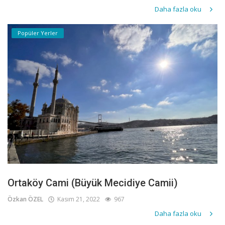
Daha fazla oku
Popüler Yerler
Ortaköy Cami (Büyük Mecidiye Camii)
Özkan ÖZEL
Kasım 21, 2022
967
Daha fazla oku