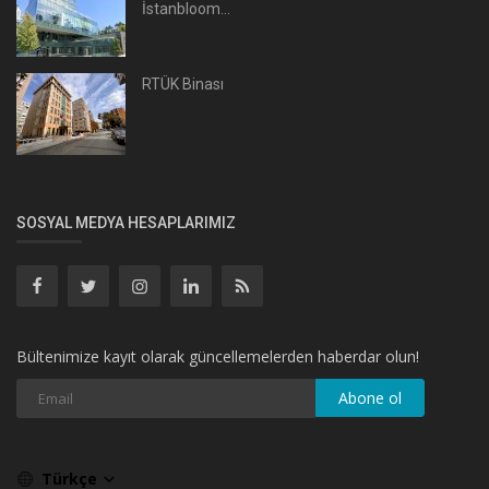
İstanbloom...
RTÜK Binası
SOSYAL MEDYA HESAPLARIMIZ
Bültenimize kayıt olarak güncellemelerden haberdar olun!
Abone ol
Türkçe