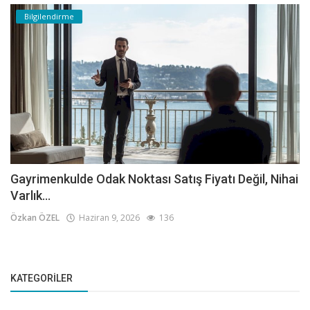
Bilgilendirme
Gayrimenkulde Odak Noktası Satış Fiyatı Değil, Nihai
Varlık...
Özkan ÖZEL
Haziran 9, 2026
136
KATEGORILER