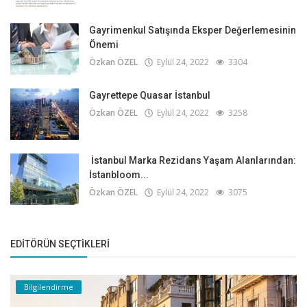
Gayrimenkul Satışında Eksper Değerlemesinin
Önemi
Özkan ÖZEL
Eylül 24, 2022
3304
Gayrettepe Quasar İstanbul
Özkan ÖZEL
Eylül 24, 2022
3258
İstanbul Marka Rezidans Yaşam Alanlarından:
İstanbloom...
Özkan ÖZEL
Eylül 24, 2022
3075
EDITÖRÜN SEÇTIKLERI
Bilgilendirme